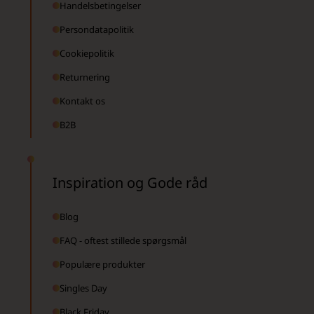
Handelsbetingelser
Persondatapolitik
Cookiepolitik
Returnering
Kontakt os
B2B
Inspiration og Gode råd
Blog
FAQ - oftest stillede spørgsmål
Populære produkter
Singles Day
Black Friday