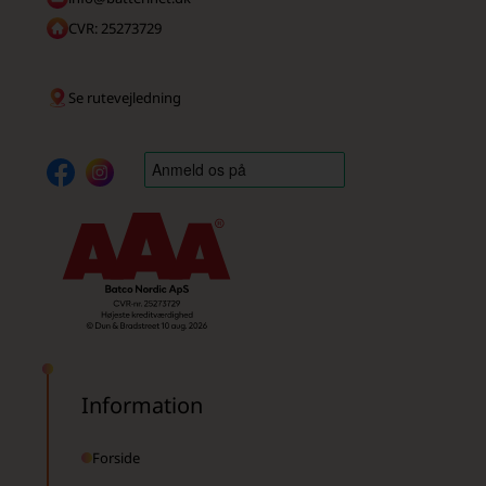
CVR: 25273729
Se rutevejledning
Information
Forside