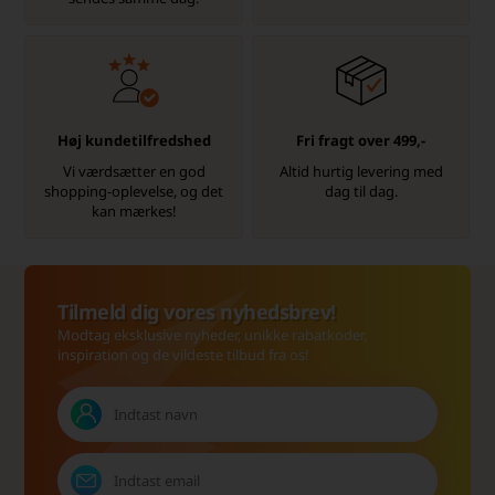
Høj kundetilfredshed
Fri fragt over 499,-
Vi værdsætter en god
Altid hurtig levering med
shopping-oplevelse, og det
dag til dag.
kan mærkes!
Tilmeld dig vores nyhedsbrev!
Modtag eksklusive nyheder, unikke rabatkoder,
inspiration og de vildeste tilbud fra os!