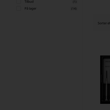
Tilbud
(1)
På lager
(14)
Sorter ef