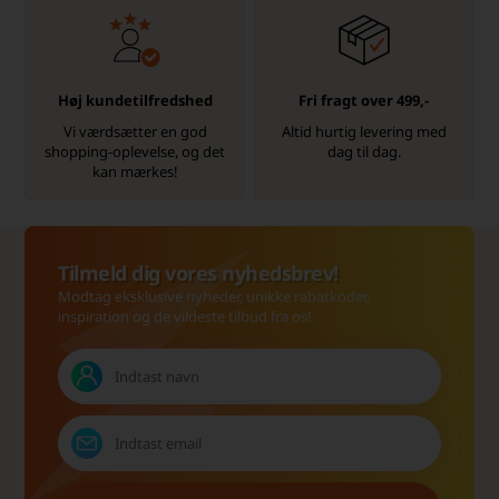
Høj kundetilfredshed
Fri fragt over 499,-
Vi værdsætter en god
Altid hurtig levering med
shopping-oplevelse, og det
dag til dag.
kan mærkes!
Tilmeld dig vores nyhedsbrev!
Modtag eksklusive nyheder, unikke rabatkoder,
inspiration og de vildeste tilbud fra os!