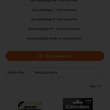
Genopladelige AA / R06 batterier
Genopladelige C / R14 batterier
Genopladelige D / R20 batterier
Genopladelige 9V / E-block batterier
Genopladelige Ready to Use batterier
Filtrer produkter
Sorter efter:
Side 1/1