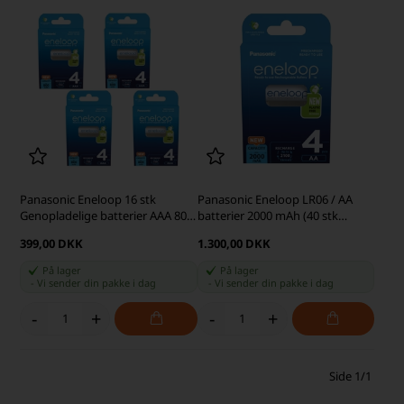
Panasonic Eneloop 16 stk
Panasonic Eneloop LR06 / AA
Genopladelige batterier AAA 800
batterier 2000 mAh (40 stk
mAh
pakning)
399,00 DKK
1.300,00 DKK
På lager
På lager
-
Vi sender din pakke
i dag
-
Vi sender din pakke
i dag
-
+
-
+
Side 1/1