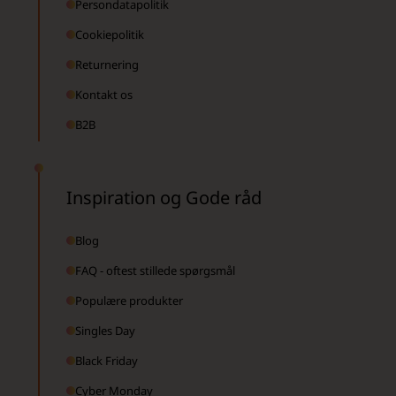
Persondatapolitik
Cookiepolitik
Returnering
Kontakt os
B2B
Inspiration og Gode råd
Blog
FAQ - oftest stillede spørgsmål
Populære produkter
Singles Day
Black Friday
Cyber Monday