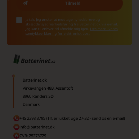
Ja tak, jeg ønsker at modtage nyhedsbreve og
skræddersyet markedsføring fra Batterinet.dk via e-mail.
Jeg kan til enhver tid afmelde mig igen.
Læs mere i vores
samtykkeerklæring for elektronisk post
Batterinet.dk
Virkevangen 48B, Assentoft
8960 Randers SØ
Danmark
+45 2398 3795 (Tlf. er lukket uge 27-32 - send os en e-mail)
info@batterinet.dk
CVR: 25273729