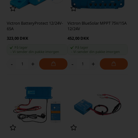
Victron BatteryProtect 12/24V-
Victron BlueSolar MPPT 75V/15A
65A
12/24V
323,00 DKK
452,00 DKK
På lager
På lager
-
Vi sender din pakke
imorgen
-
Vi sender din pakke
imorgen
-
+
-
+