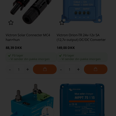
Victron Solar Connecter MC4
Victron Orion-TR 24v-12v 5A
han+hun
(12,7v output) DC/DC Converter
88,39 DKK
149,00 DKK
På lager
På lager
-
Vi sender din pakke
imorgen
-
Vi sender din pakke
imorgen
-
+
-
+