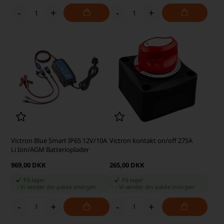
-
+
-
+
Victron Blue Smart IP65 12V/10A
Victron kontakt on/off 275A
Li Ion/AGM Batterioplader
969,00 DKK
265,00 DKK
På lager
På lager
-
Vi sender din pakke
imorgen
-
Vi sender din pakke
imorgen
-
+
-
+