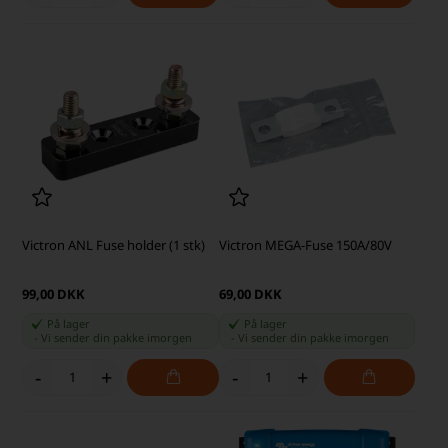
Victron ANL Fuse holder (1 stk)
Victron MEGA-Fuse 150A/80V
99,00 DKK
69,00 DKK
På lager
På lager
-
Vi sender din pakke
imorgen
-
Vi sender din pakke
imorgen
-
+
-
+