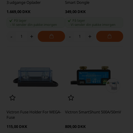
3 udgange Oplader
Smart Dongle
1.669,00 DKK
349,00 DKK
På lager
På lager
-
Vi sender din pakke
imorgen
-
Vi sender din pakke
imorgen
-
+
-
+
Victron Fuse Holder For MEGA-
Victron SmartShunt 500A/50mV
Fuse
115,00 DKK
809,00 DKK