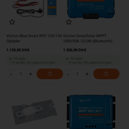
Victron Blue Smart IP67 12V/17A
Victron SmartSolar MPPT
Oplader
100V/50A 12/24V (Bluetooth)
1.139,00 DKK
1.356,00 DKK
På lager
På lager
-
Vi sender din pakke
imorgen
-
Vi sender din pakke
imorgen
-
+
-
+