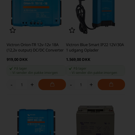
Victron Orion-TR 12v-12v 18A
Victron Blue Smart IP22 12V/30A
(12,2v output) DC/DC Converter
1 udgang Oplader
919,00 DKK
1.569,00 DKK
På lager
På lager
-
Vi sender din pakke
imorgen
-
Vi sender din pakke
imorgen
-
+
-
+