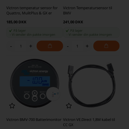
Victron temperatur sensor for
Victron Temperatursensor til
Quattro, MulitPlus & GX er
BMV
185,00 DKK
241,00 DKK
På lager
På lager
-
Vi sender din pakke
imorgen
-
Vi sender din pakke
imorgen
-
+
-
+
Victron BMV-700 Batterimonitor
Victron VE.Direct 1,8M kabel til
CC GX