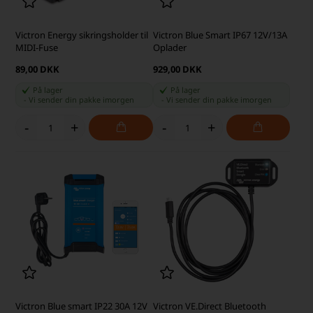
Victron Energy sikringsholder til
Victron Blue Smart IP67 12V/13A
MIDI-Fuse
Oplader
89,00 DKK
929,00 DKK
På lager
På lager
-
Vi sender din pakke
imorgen
-
Vi sender din pakke
imorgen
-
+
-
+
Victron Blue smart IP22 30A 12V
Victron VE.Direct Bluetooth