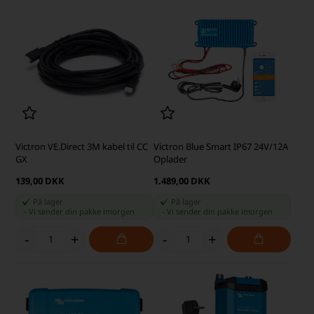
Victron VE.Direct 3M kabel til CC
Victron Blue Smart IP67 24V/12A
GX
Oplader
139,00 DKK
1.489,00 DKK
På lager
På lager
-
Vi sender din pakke
imorgen
-
Vi sender din pakke
imorgen
-
+
-
+