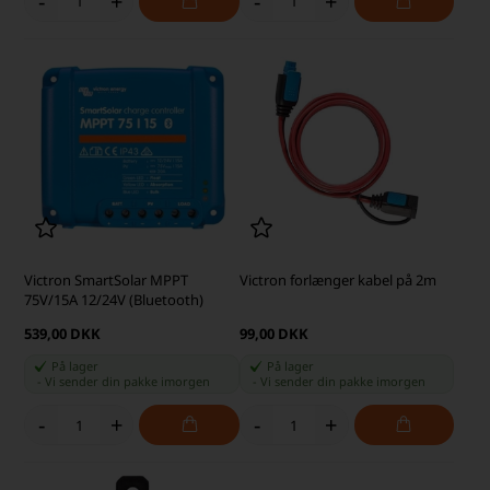
-
+
-
+
Victron SmartSolar MPPT
Victron forlænger kabel på 2m
75V/15A 12/24V (Bluetooth)
539,00 DKK
99,00 DKK
På lager
På lager
-
Vi sender din pakke
imorgen
-
Vi sender din pakke
imorgen
-
+
-
+