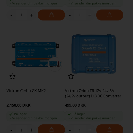
-
Vi sender din pakke
imorgen
-
Vi sender din pakke
imorgen
-
+
-
+
Victron Cerbo GX MK2
Victron Orion-TR 12v-24v 5A
(24,2v output) DC/DC Converter
2.150,00 DKK
499,00 DKK
På lager
På lager
-
Vi sender din pakke
imorgen
-
Vi sender din pakke
imorgen
-
+
-
+