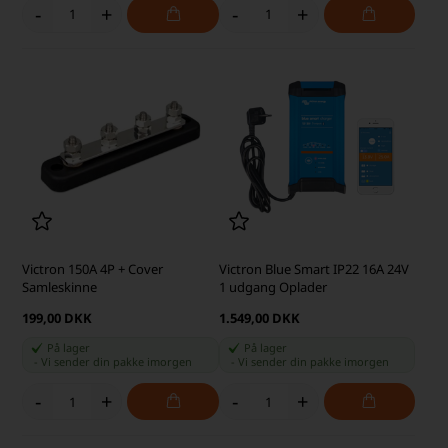
-
+
-
+
Victron 150A 4P + Cover
Victron Blue Smart IP22 16A 24V
Samleskinne
1 udgang Oplader
199,00 DKK
1.549,00 DKK
På lager
På lager
-
Vi sender din pakke
imorgen
-
Vi sender din pakke
imorgen
-
+
-
+