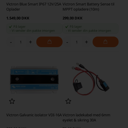
Victron Blue Smart IP67 12V/25A
Victron Smart Battery Sense til
Oplader
MPPT opladere (10m)
1.549,00 DKK
299,00 DKK
På lager
På lager
-
Vi sender din pakke
imorgen
-
Vi sender din pakke
imorgen
-
+
-
+
Victron Galvanic isolator VDI-16A
Victron ladekabel med 6mm
eyelet & sikring 30A