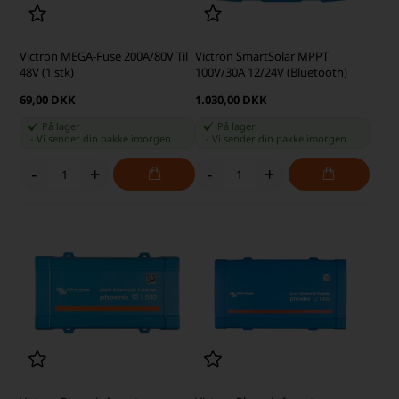
Victron MEGA-Fuse 200A/80V Til
Victron SmartSolar MPPT
48V (1 stk)
100V/30A 12/24V (Bluetooth)
69,00 DKK
1.030,00 DKK
På lager
På lager
-
Vi sender din pakke
imorgen
-
Vi sender din pakke
imorgen
-
+
-
+