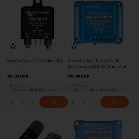
Victron Cyrix-CT 12V/24V-120A
Victron Orion-TR 12v-12v 9A
(12,2v output) DC/DC Converter
389,00 DKK
549,00 DKK
På lager
På lager
-
Vi sender din pakke
imorgen
-
Vi sender din pakke
imorgen
-
+
-
+