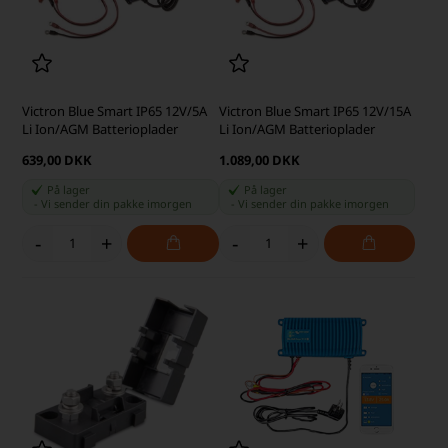
Victron Blue Smart IP65 12V/5A
Victron Blue Smart IP65 12V/15A
Li Ion/AGM Batterioplader
Li Ion/AGM Batterioplader
639,00 DKK
1.089,00 DKK
På lager
På lager
-
Vi sender din pakke
imorgen
-
Vi sender din pakke
imorgen
-
+
-
+