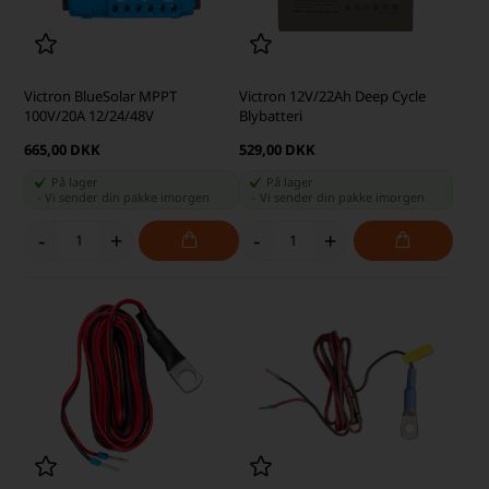
Victron BlueSolar MPPT
Victron 12V/22Ah Deep Cycle
100V/20A 12/24/48V
Blybatteri
665,00 DKK
529,00 DKK
På lager
På lager
-
Vi sender din pakke
imorgen
-
Vi sender din pakke
imorgen
-
+
-
+