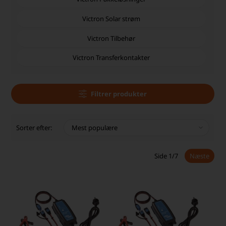
Victron Solar strøm
Victron Tilbehør
Victron Transferkontakter
Filtrer produkter
Sorter efter:
Side 1/7
Næste