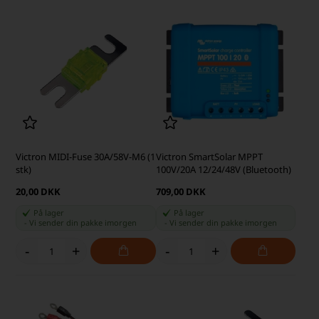
Victron MIDI-Fuse 30A/58V-M6 (1
Victron SmartSolar MPPT
stk)
100V/20A 12/24/48V (Bluetooth)
20,00 DKK
709,00 DKK
På lager
På lager
-
Vi sender din pakke
imorgen
-
Vi sender din pakke
imorgen
-
+
-
+