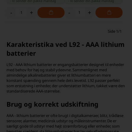
-
Vi sender din pakke
mandag
-
Vi sender din pakke
mandag
-
+
-
+
Side 1/1
Karakteristika ved L92 - AAA lithium
batterier
L92 - AAA lithium batterier er engangsbatterier designet til enheder
med behov for høj og stabil ydeevne. Sammenlignet med
almindelige alkalinebatterier giver et lithiumbatteri en mere
konstant spænding gennem hele dets levetid. L92 passer perfekt
som erstatning i enheder, der understøtter lithium, takket være den
standardiserede AAA-størrelse.
Brug og korrekt udskiftning
AAA - lithium batterier er ofte brugt i digitalkameraer, blitz, trådløse
sensorer, alarmer, medicinsk udstyr og måleinstrumenter. De er
særligt gode til udstyr med højt strømforbrug eller enheder, som
benyttes sjældent, da lithiumbatterier har lav selvafladningsrate.