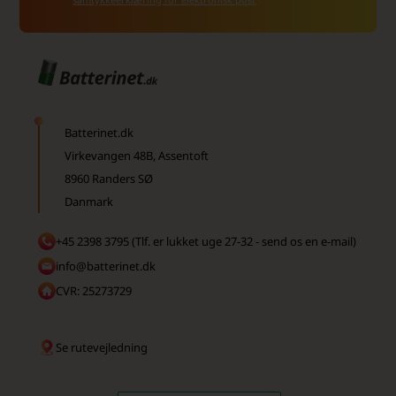
Batterinet.dk
Virkevangen 48B, Assentoft
8960 Randers SØ
Danmark
+45 2398 3795 (Tlf. er lukket uge 27-32 - send os en e-mail)
info@batterinet.dk
CVR: 25273729
Se rutevejledning