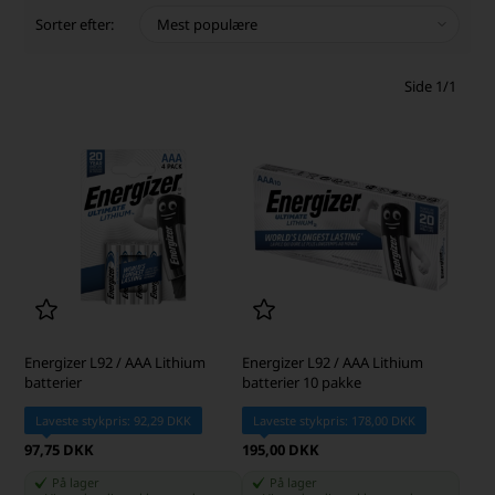
Sorter efter:
Side 1/1
Energizer L92 / AAA Lithium
Energizer L92 / AAA Lithium
batterier
batterier 10 pakke
Laveste stykpris: 92,29 DKK
Laveste stykpris: 178,00 DKK
97,75 DKK
195,00 DKK
På lager
På lager