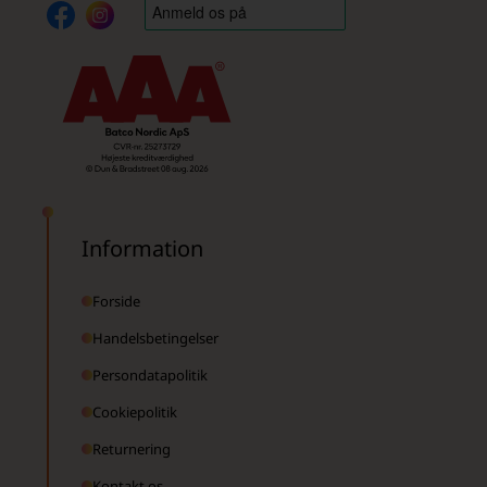
Information
Forside
Handelsbetingelser
Persondatapolitik
Cookiepolitik
Returnering
Kontakt os