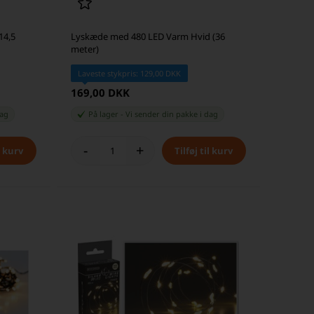
14,5
Lyskæde med 480 LED Varm Hvid (36
meter)
Laveste stykpris: 129,00 DKK
169,00 DKK
dag
På lager
-
Vi sender din pakke
i dag
-
+