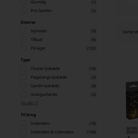
Grundig
(1)
Pro Garden
(2)
Diverse
Nyheder
(9)
Sorter ef
Tilbud
(6)
På lager
(132)
Type
Cluster lyskæde
(18)
Flagstangs lyskæde
(2)
Gardin lyskæde
(9)
Granguirlande
(2)
Vis alle 17
Til brug
Indendørs
(18)
Indendørs & Udendørs
(108)