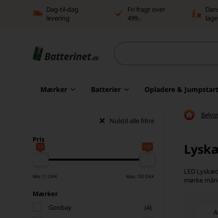
Dag-til-dag
Fri fragt over
Dan
levering
499,-
lage
Mærker
Batterier
Opladere & Jumpstart
Belys
Nulstil alle filtre
Pris
Lysk
11
730
LED Lyskæde
Min: 11 DKK
Max: 730 DKK
mørke måned
Mærker
Goobay
(4)
A