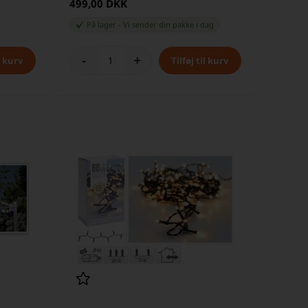
499,00 DKK
På lager
-
Vi sender din pakke
i dag
-
+