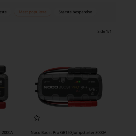
este
Mest populære
Største besparelse
Side 1/1
r 2000A
Noco Boost Pro GB150 Jumpstarter 3000A