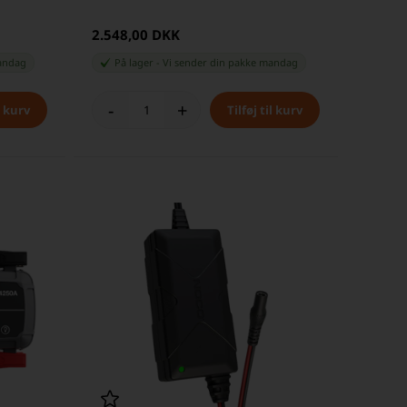
2.548,00 DKK
andag
På lager
-
Vi sender din pakke
mandag
-
+