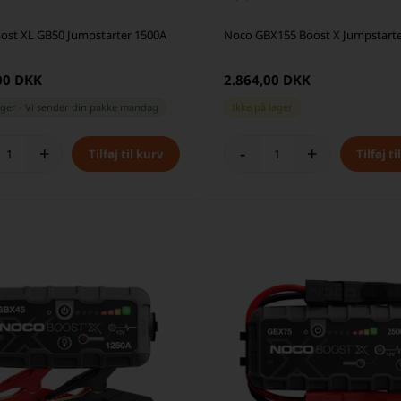
ost XL GB50 Jumpstarter 1500A
Noco GBX155 Boost X Jumpstarte
00 DKK
2.864,00 DKK
ager
-
Vi sender din pakke
mandag
Ikke på lager
+
-
+