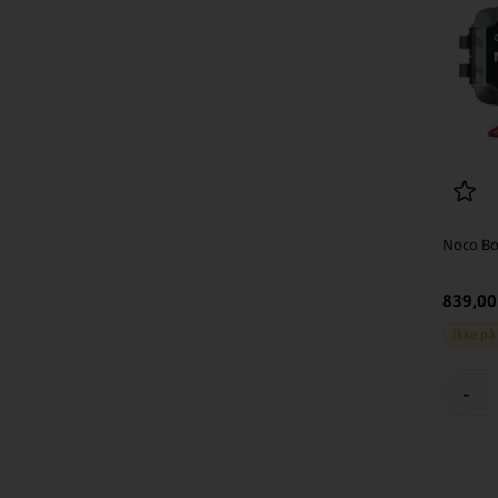
Noco Bo
839,0
Ikke på
-