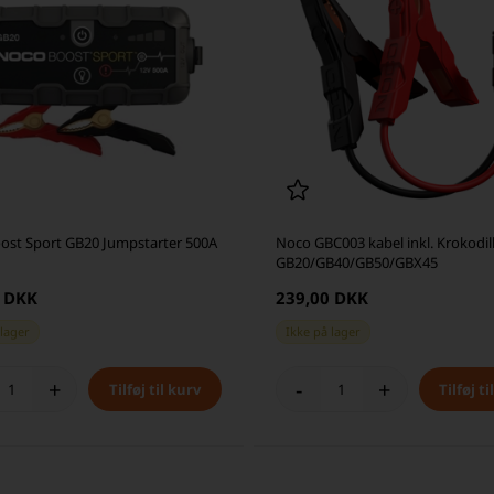
ost Sport GB20 Jumpstarter 500A
Noco GBC003 kabel inkl. Krokodi
GB20/GB40/GB50/GBX45
0 DKK
239,00 DKK
 lager
Ikke på lager
+
-
+