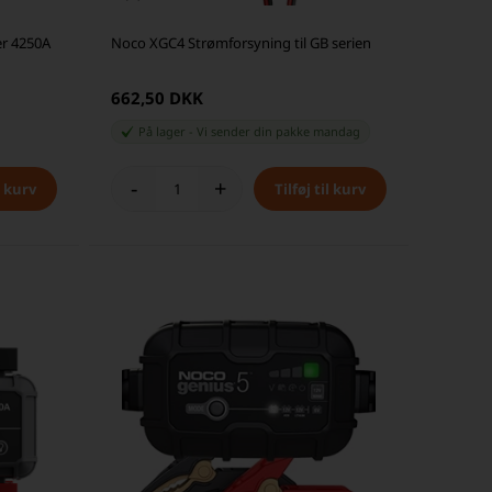
r 4250A
Noco XGC4 Strømforsyning til GB serien
662,50 DKK
På lager
-
Vi sender din pakke
mandag
-
+