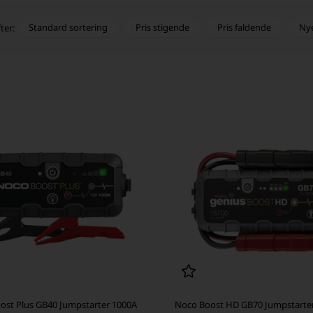
Standard sortering
Pris stigende
Pris faldende
Ny
ter:
ost Plus GB40 Jumpstarter 1000A
Noco Boost HD GB70 Jumpstarte