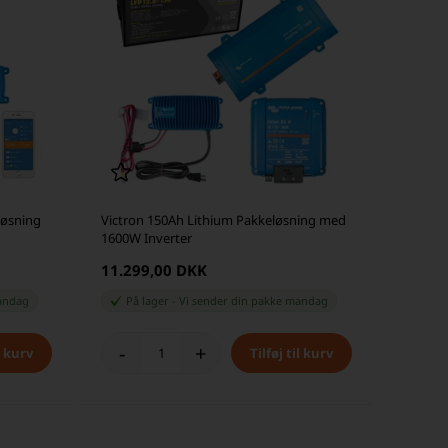
løsning
Victron 150Ah Lithium Pakkeløsning med
1600W Inverter
11.299,00 DKK
andag
På lager
-
Vi sender din pakke
mandag
-
+