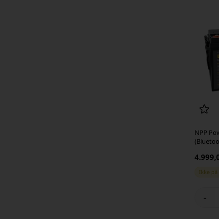
NPP Pow
(Bluetoo
4.999,
Ikke på
-