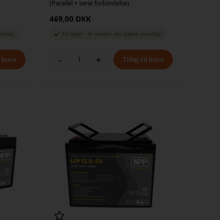
(Parallel + serie forbindelse)
469,00 DKK
andag
På lager
-
Vi sender din pakke
mandag
-
+