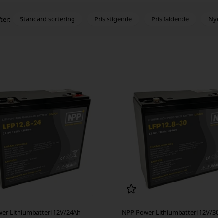
Standard sortering
Pris stigende
Pris faldende
Ny
ter:
er Lithiumbatteri 12V/24Ah
NPP Power Lithiumbatteri 12V/3