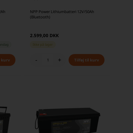
2Ah
NPP Power Lithiumbatteri 12V/50Ah
(Bluetooth)
2.599,00 DKK
andag
Ikke på lager
-
+