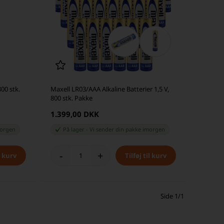
800 stk.
Maxell LR03/AAA Alkaline Batterier 1,5 V,
800 stk. Pakke
1.399,00 DKK
orgen
På lager
-
Vi sender din pakke
imorgen
-
+
Side 1/1