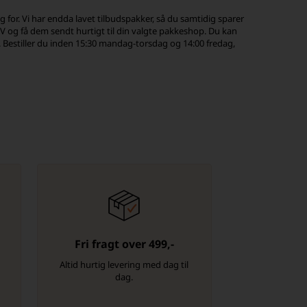
 for. Vi har endda lavet tilbudspakker, så du samtidig sparer
9V og få dem sendt hurtigt til din valgte pakkeshop. Du kan
. Bestiller du inden 15:30 mandag-torsdag og 14:00 fredag,
Fri fragt over 499,-
-
Altid hurtig levering med dag til
dag.