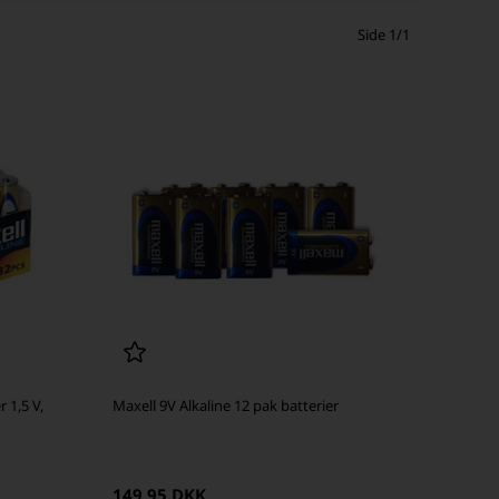
Side 1/1
 1,5 V,
Maxell 9V Alkaline 12 pak batterier
149,95 DKK