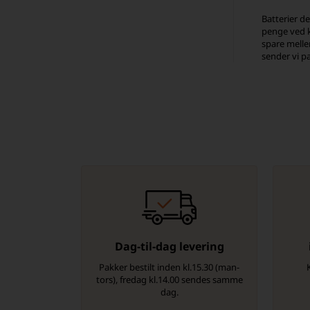
Batterier d
penge ved k
spare melle
sender vi 
Dag-til-dag levering
Pakker bestilt inden kl.15.30 (man-
tors), fredag kl.14.00 sendes samme
dag.