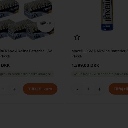
R03/AAA Alkaline Batterier 1,5V,
Maxell LR6/AA Alkaline Batterier, 
 Pakke
Pakke
0 DKK
1.399,00 DKK
ager
-
Vi sender din pakke
imorgen
På lager
-
Vi sender din pakke
im
+
-
+