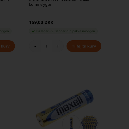
Lommelygte
159,00 DKK
orgen
På lager
-
Vi sender din pakke
imorgen
-
+