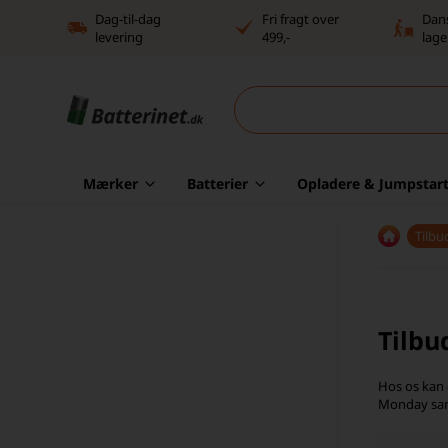
Dag-til-dag
Fri fragt over
Dan
levering
499,-
lage
Mærker
Batterier
Opladere & Jumpstart
Tilbu
Tilbu
Hos os kan 
Monday sam