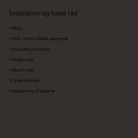
Inspiration og Gode råd
Blog
FAQ - oftest stillede spørgsmål
Populære produkter
Singles Day
Black Friday
Cyber Monday
Opbevaring af batterier