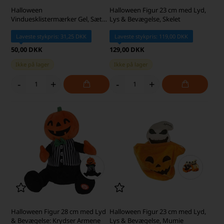
Halloween
Halloween Figur 23 cm med Lyd,
Vinduesklistermærker Gel, Sæt
Lys & Bevægelse, Skelet
med 4 stk.
Laveste stykpris: 31,25 DKK
Laveste stykpris: 119,00 DKK
50,00 DKK
129,00 DKK
Ikke på lager
Ikke på lager
-
+
-
+
Halloween Figur 28 cm med Lyd
Halloween Figur 23 cm med Lyd,
& Bevægelse: Krydser Armene
Lys & Bevægelse, Mumie