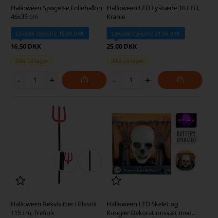
Halloween Spøgelse Folieballon
Halloween LED Lyskæde 10 LED,
46x35 cm
Kranie
Laveste stykpris: 15,00 DKK
Laveste stykpris: 21,50 DKK
16,50 DKK
25,00 DKK
Ikke på lager
Ikke på lager
-
+
-
+
Halloween Rekvisitter i Plastik
Halloween LED Skelet og
115 cm, Trefork
Knogler Dekorationssæt med