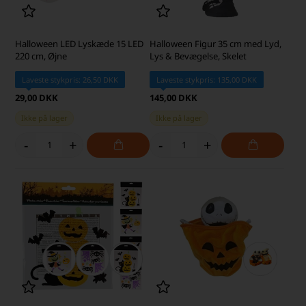
Halloween LED Lyskæde 15 LED
Halloween Figur 35 cm med Lyd,
220 cm, Øjne
Lys & Bevægelse, Skelet
Laveste stykpris: 26,50 DKK
Laveste stykpris: 135,00 DKK
29,00 DKK
145,00 DKK
Ikke på lager
Ikke på lager
-
+
-
+