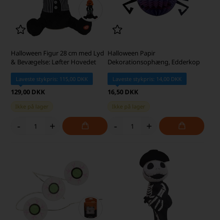
Halloween Figur 28 cm med Lyd
Halloween Papir
& Bevægelse: Løfter Hovedet
Dekorationsophæng, Edderkop
Laveste stykpris: 115,00 DKK
Laveste stykpris: 14,00 DKK
129,00 DKK
16,50 DKK
Ikke på lager
Ikke på lager
-
+
-
+