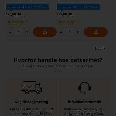
Laveste stykpris: 115,00 DKK
Laveste stykpris: 119,00 DKK
129,00 DKK
129,00 DKK
Ikke på lager
Ikke på lager
-
+
-
+
Side 1/1
Hvorfor handle hos batterinet?
Der er mange gode grunde, men her er et par
Dag-til-dag levering
info@batterinet.dk
Pakker bestilt inden kl.15.30
Kontakt os via e-mail, og vi
(man-tors), fredag kl.14.00
besvarer så hurtig vi kan.