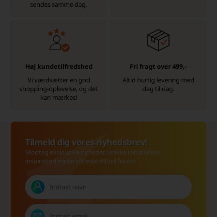
sendes samme dag.
Høj kundetilfredshed
Fri fragt over 499,-
Vi værdsætter en god
Altid hurtig levering med
shopping-oplevelse, og det
dag til dag.
kan mærkes!
Tilmeld dig vores nyhedsbrev!
Modtag eksklusive nyheder, unikke rabatkoder,
inspiration og de vildeste tilbud fra os!