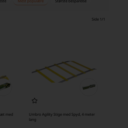
este
Mest populære
Største besparelse
Side 1/1
Sæt med
Umbro Agility Stige med Spyd, 4 meter
lang