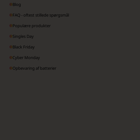
Blog
FAQ - oftest stillede spørgsmål
Populære produkter
Singles Day
Black Friday
Cyber Monday
Opbevaring af batterier