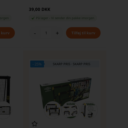
39,00 DKK
orgen
På lager
-
Vi sender din pakke
imorgen
-
+
- 25%
SKARP PRIS · SKARP PRIS