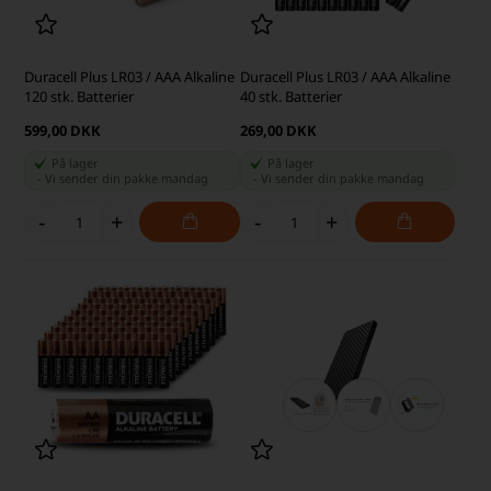
Duracell Plus LR03 / AAA Alkaline
Duracell Plus LR03 / AAA Alkaline
120 stk. Batterier
40 stk. Batterier
599,00 DKK
269,00 DKK
På lager
På lager
-
Vi sender din pakke
mandag
-
Vi sender din pakke
mandag
-
+
-
+