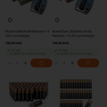
Maxell LR06/AA 64 Batterier + 9
Maxell Sæt LR03/AAA 64 stk.
LED Lommelygte
Batterier + 9 LED Lommelygte
159,00 DKK
159,00 DKK
På lager
På lager
-
Vi sender din pakke
mandag
-
Vi sender din pakke
mandag
-
+
-
+