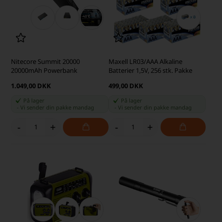
Nitecore Summit 20000
Maxell LR03/AAA Alkaline
20000mAh Powerbank
Batterier 1,5V, 256 stk. Pakke
1.049,00 DKK
499,00 DKK
På lager
På lager
-
Vi sender din pakke
mandag
-
Vi sender din pakke
mandag
-
+
-
+