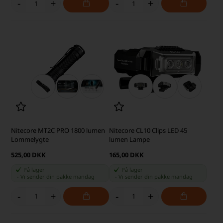
-
+
-
+
Nitecore MT2C PRO 1800 lumen
Nitecore CL10 Clips LED 45
Lommelygte
lumen Lampe
525,00 DKK
165,00 DKK
På lager
På lager
-
Vi sender din pakke
mandag
-
Vi sender din pakke
mandag
-
+
-
+