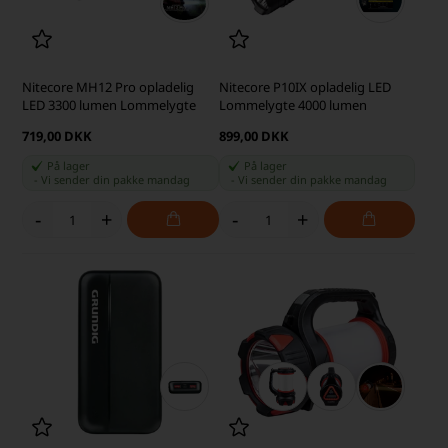
Nitecore MH12 Pro opladelig
Nitecore P10IX opladelig LED
LED 3300 lumen Lommelygte
Lommelygte 4000 lumen
719,00 DKK
899,00 DKK
På lager
På lager
-
Vi sender din pakke
mandag
-
Vi sender din pakke
mandag
-
+
-
+