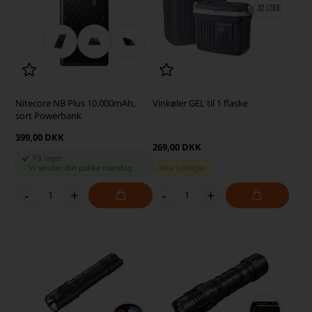
Nitecore NB Plus 10.000mAh,
Vinkøler GEL til 1 flaske
sort Powerbank
399,00 DKK
269,00 DKK
På lager
-
Vi sender din pakke
mandag
Ikke på lager
-
+
-
+