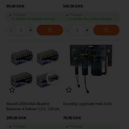
99,00 DKK
540,00 DKK
På lager
På lager
-
Vi sender din pakke
mandag
-
Vi sender din pakke
mandag
-
+
-
+
Maxell LR03/AAA Alkaline
Grundig Lygtesæt med 3 stk.
Batterier 4 Pakker 1,5 V, 128 stk.
299,00 DKK
79,00 DKK
På lager
På lager