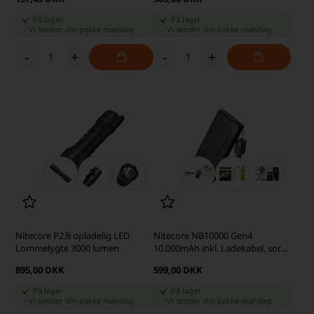
På lager
På lager
-
Vi sender din pakke
mandag
-
Vi sender din pakke
mandag
-
+
-
+
Nitecore P23i opladelig LED
Nitecore NB10000 Gen4
Lommelygte 3000 lumen
10.000mAh inkl. Ladekabel, sort
Powerbank
895,00 DKK
599,00 DKK
På lager
På lager
-
Vi sender din pakke
mandag
-
Vi sender din pakke
mandag