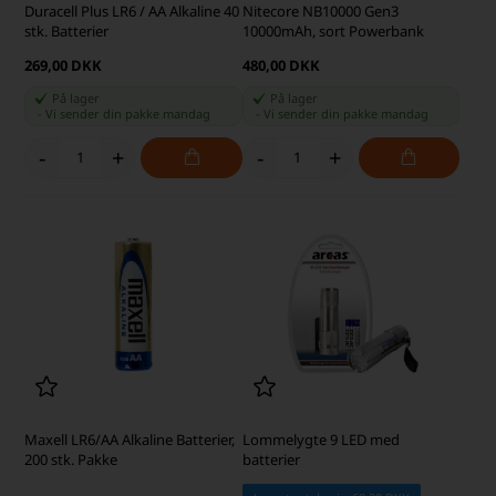
Duracell Plus LR6 / AA Alkaline 40
Nitecore NB10000 Gen3
stk. Batterier
10000mAh, sort Powerbank
269,00 DKK
480,00 DKK
På lager
På lager
-
Vi sender din pakke
mandag
-
Vi sender din pakke
mandag
-
+
-
+
Maxell LR6/AA Alkaline Batterier,
Lommelygte 9 LED med
200 stk. Pakke
batterier