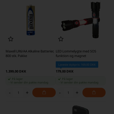
Maxell LR6/AA Alkaline Batterier,
LED Lommelygte med SOS
800 stk. Pakke
funktion og magnet
Laveste stykpris: 169,00 DKK
1.399,00 DKK
179,00 DKK
På lager
På lager
-
Vi sender din pakke
mandag
-
Vi sender din pakke
mandag
-
+
-
+