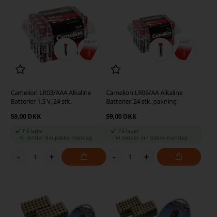
Camelion LR03/AAA Alkaline
Camelion LR06/AA Alkaline
Batterier 1,5 V, 24 stk.
Batterier, 24 stk. pakning
59,00 DKK
59,00 DKK
På lager
På lager
-
Vi sender din pakke
mandag
-
Vi sender din pakke
mandag
-
+
-
+