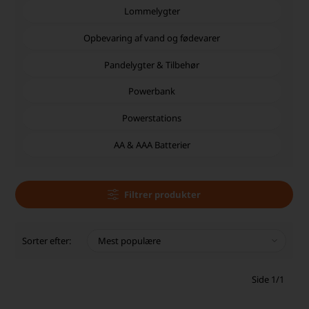
Lommelygter
Opbevaring af vand og fødevarer
Pandelygter & Tilbehør
Powerbank
Powerstations
AA & AAA Batterier
Filtrer produkter
Sorter efter:
Side 1/1