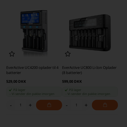
EverActive UC4200 oplader til 4
EverActive UC800 Li-Ion Oplader
batterier
(8 batterier)
529,00 DKK
599,00 DKK
På lager
På lager
-
Vi sender din pakke
imorgen
-
Vi sender din pakke
imorgen
-
+
-
+