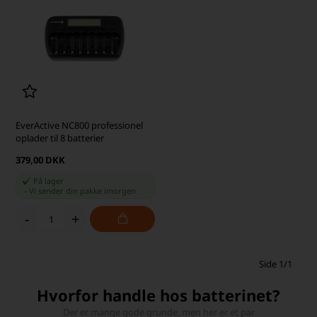
EverActive NC800 professionel
oplader til 8 batterier
379,00 DKK
På lager
-
Vi sender din pakke
imorgen
-
+
Side 1/1
Hvorfor handle hos batterinet?
Der er mange gode grunde, men her er et par