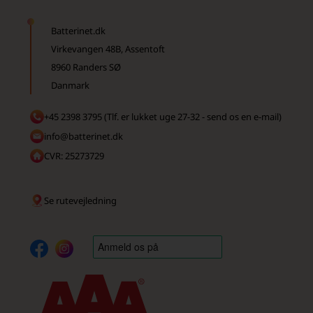
Batterinet.dk
Virkevangen 48B, Assentoft
8960 Randers SØ
Danmark
+45 2398 3795 (Tlf. er lukket uge 27-32 - send os en e-mail)
info@batterinet.dk
CVR: 25273729
Se rutevejledning