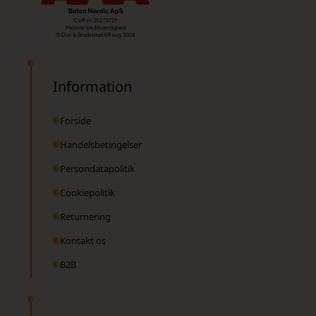
Information
Forside
Handelsbetingelser
Persondatapolitik
Cookiepolitik
Returnering
Kontakt os
B2B