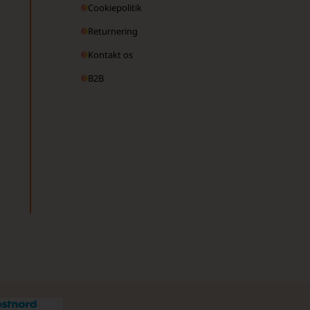
Cookiepolitik
Returnering
Kontakt os
B2B