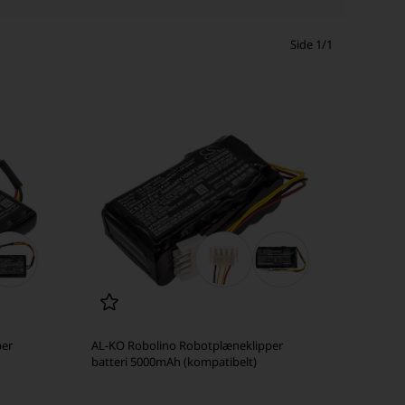
Side 1/1
per
AL-KO Robolino Robotplæneklipper
batteri 5000mAh (kompatibelt)