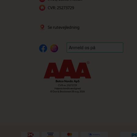
CVR: 25273729
Se rutevejledning