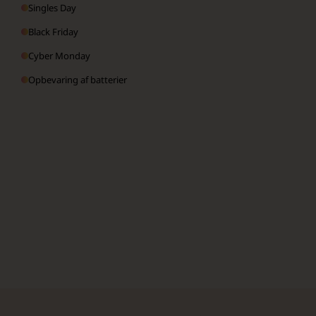
Singles Day
Black Friday
Cyber Monday
Opbevaring af batterier