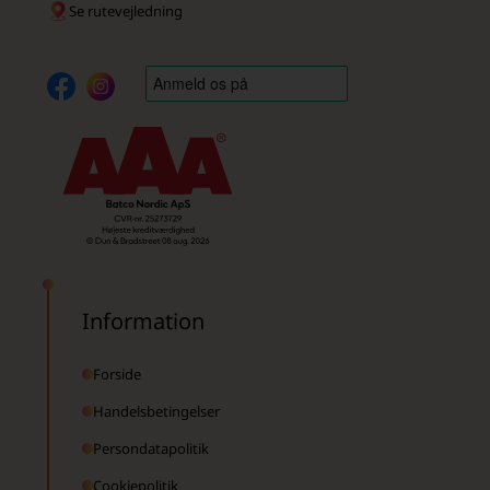
Se rutevejledning
Information
Forside
Handelsbetingelser
Persondatapolitik
Cookiepolitik