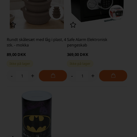
Rundt skålesæt med låg i plast, 4
Safe Alarm Elektronisk
stk. - mokka
pengeskab
89,00 DKK
369,00 DKK
Ikke på lager
Ikke på lager
-
+
-
+