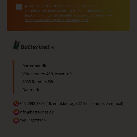
Ja tak, jeg ønsker at modtage nyhedsbreve og
skræddersyet markedsføring fra Batterinet.dk via e-mail.
Jeg kan til enhver tid afmelde mig igen.
Læs mere i vores
samtykkeerklæring for elektronisk post
Batterinet.dk
Virkevangen 48B, Assentoft
8960 Randers SØ
Danmark
+45 2398 3795 (Tlf. er lukket uge 27-32 - send os en e-mail)
info@batterinet.dk
CVR: 25273729