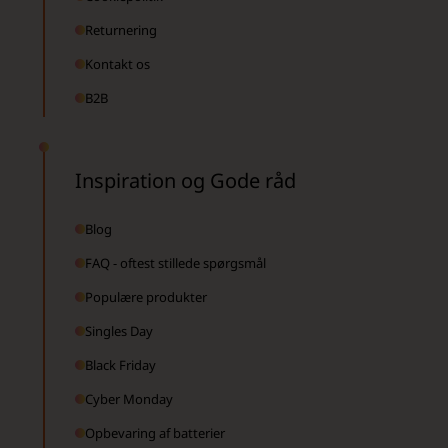
Returnering
Kontakt os
B2B
Inspiration og Gode råd
Blog
FAQ - oftest stillede spørgsmål
Populære produkter
Singles Day
Black Friday
Cyber Monday
Opbevaring af batterier