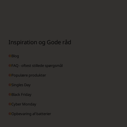
Inspiration og Gode råd
Blog
FAQ - oftest stillede spørgsmål
Populære produkter
Singles Day
Black Friday
Cyber Monday
Opbevaring af batterier