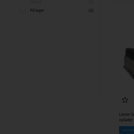
Tilbud
(0)
På lager
(2)
Lester 
oplader
Laveste