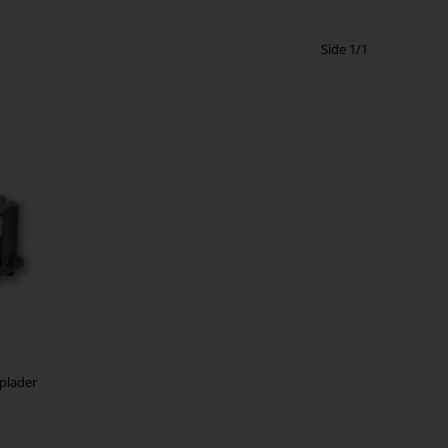
Side 1/1
plader