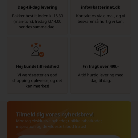
Dag-til-dag levering
info@batterinet.dk
Pakker bestilt inden kl.15.30
Kontakt os via e-mail, og vi
(man-tors), fredag kl.14.00
besvarer så hurtig vi kan.
sendes samme dag.
Høj kundetilfredshed
Fri fragt over 499,-
Vi værdsætter en god
Altid hurtig levering med
shopping-oplevelse, og det
dag til dag.
kan mærkes!
Tilmeld dig vores nyhedsbrev!
Modtag eksklusive nyheder, unikke rabatkoder,
inspiration og de vildeste tilbud fra os!