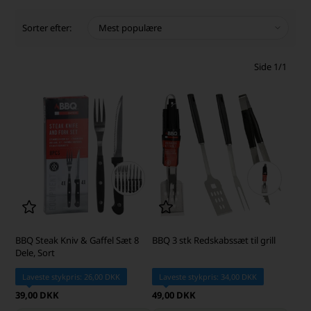
Sorter efter:
Side 1/1
BBQ Steak Kniv & Gaffel Sæt 8
BBQ 3 stk Redskabssæt til grill
Dele, Sort
Laveste stykpris: 26,00 DKK
Laveste stykpris: 34,00 DKK
39,00 DKK
49,00 DKK