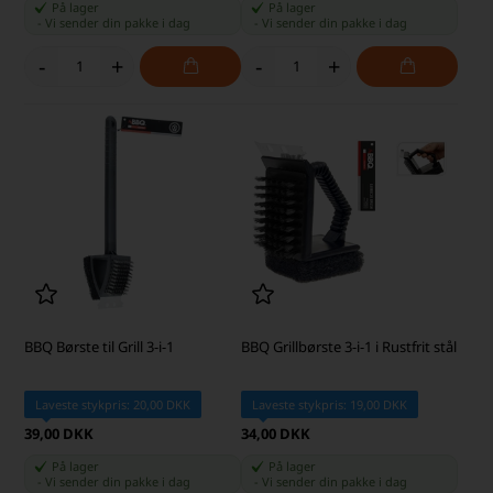
På lager
På lager
-
Vi sender din pakke
i dag
-
Vi sender din pakke
i dag
-
+
-
+
BBQ Børste til Grill 3-i-1
BBQ Grillbørste 3-i-1 i Rustfrit stål
Laveste stykpris: 20,00 DKK
Laveste stykpris: 19,00 DKK
39,00 DKK
34,00 DKK
På lager
På lager
-
Vi sender din pakke
i dag
-
Vi sender din pakke
i dag