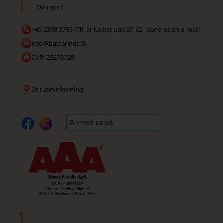
Danmark
+45 2398 3795 (Tlf. er lukket uge 27-32 - send os en e-mail)
info@batterinet.dk
CVR: 25273729
Se rutevejledning