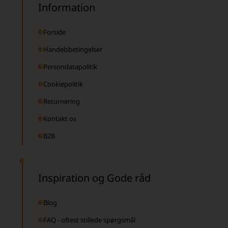
Information
Forside
Handelsbetingelser
Persondatapolitik
Cookiepolitik
Returnering
Kontakt os
B2B
Inspiration og Gode råd
Blog
FAQ - oftest stillede spørgsmål