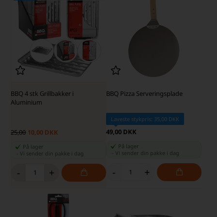
BBQ 4 stk Grillbakker i
BBQ Pizza Serveringsplade
Aluminium
Laveste stykpris: 35,00 DKK
49,00 DKK
25,00
10,00 DKK
På lager
På lager
-
Vi sender din pakke
i dag
-
Vi sender din pakke
i dag
-
+
-
+