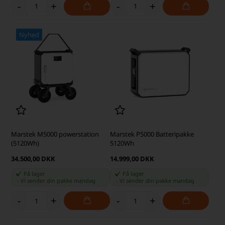
-
+
-
+
Nyhed
Marstek M5000 powerstation
Marstek P5000 Batteripakke
(5120Wh)
5120Wh
34.500,00 DKK
14.999,00 DKK
På lager
På lager
-
Vi sender din pakke
mandag
-
Vi sender din pakke
mandag
-
+
-
+