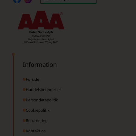
Information
Forside
Handelsbetingelser
Persondatapolitik
Cookiepolitik
Returnering
Kontakt os