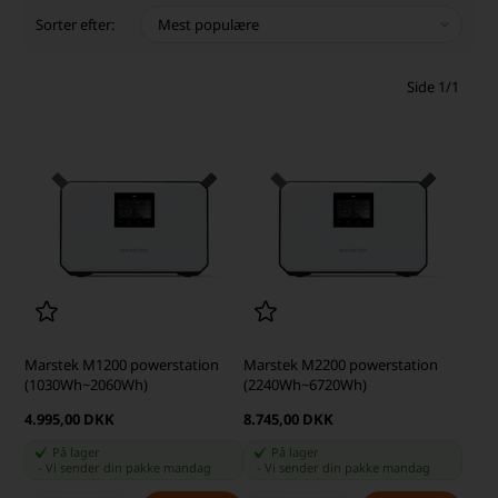
Sorter efter:
Side 1/1
Marstek M1200 powerstation
Marstek M2200 powerstation
(1030Wh~2060Wh)
(2240Wh~6720Wh)
4.995,00 DKK
8.745,00 DKK
På lager
På lager
-
Vi sender din pakke
mandag
-
Vi sender din pakke
mandag