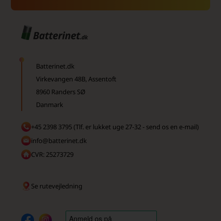
Batterinet.dk
Virkevangen 48B, Assentoft
8960 Randers SØ
Danmark
+45 2398 3795 (Tlf. er lukket uge 27-32 - send os en e-mail)
info@batterinet.dk
CVR: 25273729
Se rutevejledning