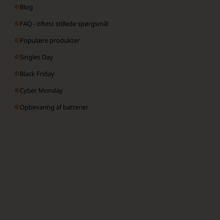
Blog
FAQ - oftest stillede spørgsmål
Populære produkter
Singles Day
Black Friday
Cyber Monday
Opbevaring af batterier