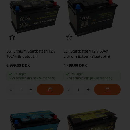
E&J Lithium Startbatteri 12 V
E&J Startbatteri 12 V 60Ah
100Ah (Bluetooth)
Lithium Batteri (Bluetooth)
6.999,00 DKK
4.499,00 DKK
På lager
På lager
-
Vi sender din pakke
mandag
-
Vi sender din pakke
mandag
-
+
-
+