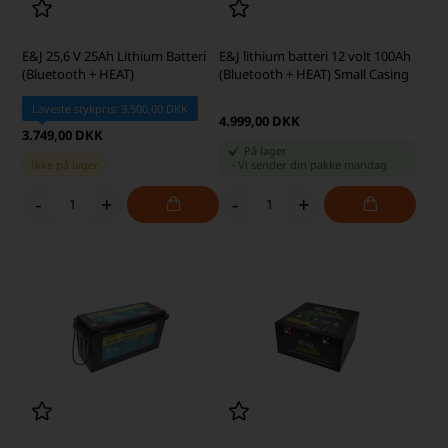
E&J 25,6 V 25Ah Lithium Batteri
E&J lithium batteri 12 volt 100Ah
(Bluetooth + HEAT)
(Bluetooth + HEAT) Small Casing
Laveste stykpris: 3.500,00 DKK
4.999,00 DKK
3.749,00 DKK
På lager
Ikke på lager
-
Vi sender din pakke
mandag
-
+
-
+