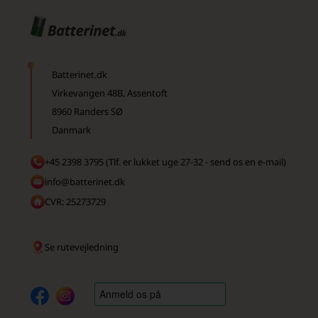
Batterinet.dk
Virkevangen 48B, Assentoft
8960 Randers SØ
Danmark
+45 2398 3795 (Tlf. er lukket uge 27-32 - send os en e-mail)
info@batterinet.dk
CVR: 25273729
Se rutevejledning