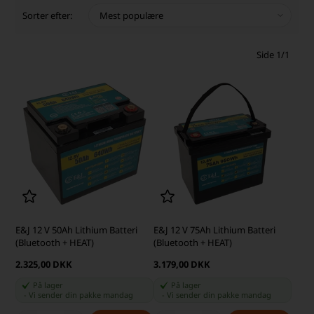
Sorter efter:
Side 1/1
E&J 12 V 50Ah Lithium Batteri
E&J 12 V 75Ah Lithium Batteri
(Bluetooth + HEAT)
(Bluetooth + HEAT)
2.325,00 DKK
3.179,00 DKK
På lager
På lager
-
Vi sender din pakke
mandag
-
Vi sender din pakke
mandag