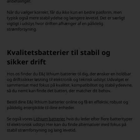
anbefalinger.
Når du vælger korrekt, får du ikke kun en bedre pasform, men
typisk også mere stabil ydelse og længere levetid. Det er særligt
vigtigt i udstyr, hvor driften afhænger af en pålidelig
strømforsyning.
Kvalitetsbatterier til stabil og
sikker drift
Hos os finder du E&J lithium batterier til dig, der ønsker en holdbar
og driftssikker løsning til elektronik og teknisk udstyr. Udvalget er
sammensat med fokus på kvalitet, kompatibilitet og stabil ydeevne,
så du nemt kan finde det batteri, der matcher dit behov.
Bestil dine E&J lithium batterier online og få en effektiv, robust og
pålidelig energikilde til dine enheder.
Se også vores
Lithium batterier
, hvis du leder efter flere batterityper
til elektronisk udstyr. Her kan du finde alternativer med fokus på
stabil strømforsyning og lang levetid.