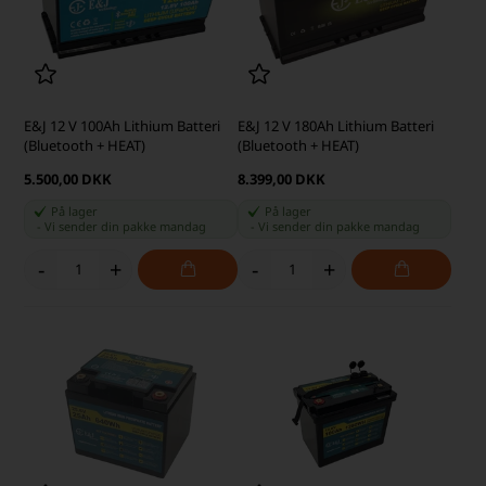
E&J 12 V 100Ah Lithium Batteri
E&J 12 V 180Ah Lithium Batteri
(Bluetooth + HEAT)
(Bluetooth + HEAT)
5.500,00 DKK
8.399,00 DKK
På lager
På lager
-
Vi sender din pakke
mandag
-
Vi sender din pakke
mandag
-
+
-
+