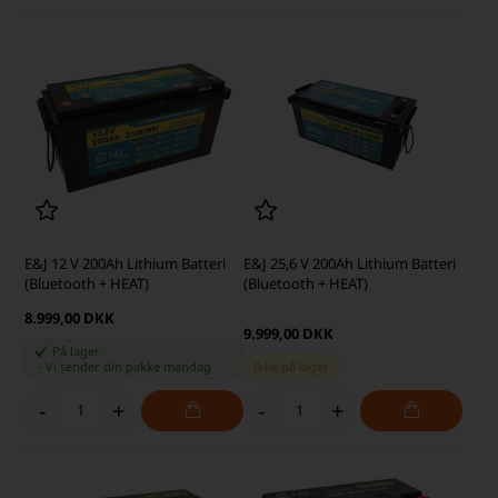
E&J 12 V 200Ah Lithium Batteri
E&J 25,6 V 200Ah Lithium Batteri
(Bluetooth + HEAT)
(Bluetooth + HEAT)
8.999,00 DKK
9.999,00 DKK
På lager
-
Vi sender din pakke
mandag
Ikke på lager
-
+
-
+