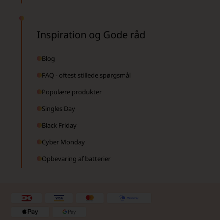
Inspiration og Gode råd
Blog
FAQ - oftest stillede spørgsmål
Populære produkter
Singles Day
Black Friday
Cyber Monday
Opbevaring af batterier