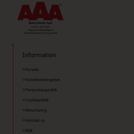
Information
Forside
Handelsbetingelser
Persondatapolitik
Cookiepolitik
Returnering
Kontakt os
B2B