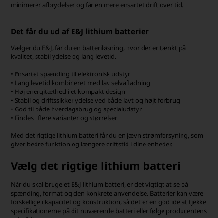
minimerer afbrydelser og får en mere ensartet drift over tid.
Det får du ud af E&J lithium batterier
Vælger du E&J, får du en batteriløsning, hvor der er tænkt på
kvalitet, stabil ydelse og lang levetid.
• Ensartet spænding til elektronisk udstyr
• Lang levetid kombineret med lav selvafladning
• Høj energitæthed i et kompakt design
• Stabil og driftssikker ydelse ved både lavt og højt forbrug
• God til både hverdagsbrug og specialudstyr
• Findes i flere varianter og størrelser
Med det rigtige lithium batteri får du en jævn strømforsyning, som
giver bedre funktion og længere driftstid i dine enheder.
Vælg det rigtige lithium batteri
Når du skal bruge et E&J lithium batteri, er det vigtigt at se på
spænding, format og den konkrete anvendelse. Batterier kan være
forskellige i kapacitet og konstruktion, så det er en god ide at tjekke
specifikationerne på dit nuværende batteri eller følge producentens