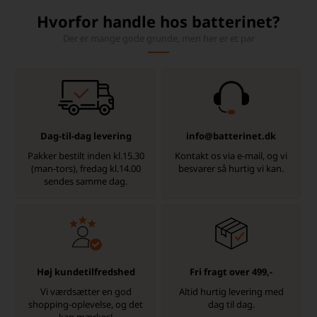
Hvorfor handle hos batterinet?
Der er mange gode grunde, men her er et par
Dag-til-dag levering
info@batterinet.dk
Pakker bestilt inden kl.15.30
Kontakt os via e-mail, og vi
(man-tors), fredag kl.14.00
besvarer så hurtig vi kan.
sendes samme dag.
Høj kundetilfredshed
Fri fragt over 499,-
Vi værdsætter en god
Altid hurtig levering med
shopping-oplevelse, og det
dag til dag.