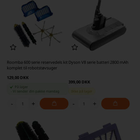
Roomba 600 serie reservedels kit
Dyson V8 serie batteri 2800 mAh
komplet til robotstøvsuger
129,00 DKK
399,00 DKK
På lager
-
Vi sender din pakke
mandag
Ikke på lager
-
+
-
+