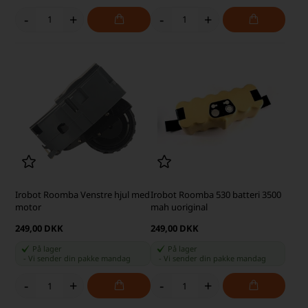
-
+
-
+
Irobot Roomba Venstre hjul med
Irobot Roomba 530 batteri 3500
motor
mah uoriginal
249,00 DKK
249,00 DKK
På lager
På lager
-
Vi sender din pakke
mandag
-
Vi sender din pakke
mandag
-
+
-
+