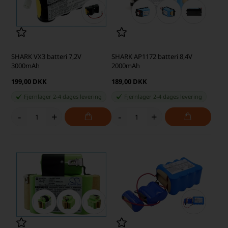
SHARK VX3 batteri 7,2V
SHARK AP1172 batteri 8,4V
3000mAh
2000mAh
199,00 DKK
189,00 DKK
Fjernlager 2-4 dages levering
Fjernlager 2-4 dages levering
-
+
-
+