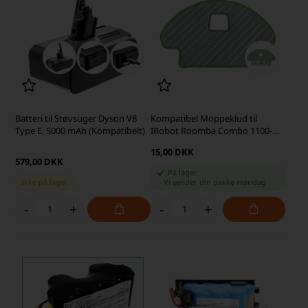
Batteri til Støvsuger Dyson V8
Kompatibel Moppeklud til
Type E, 5000 mAh (Kompatibelt)
IRobot Roomba Combo 1100-
serien
15,00 DKK
579,00 DKK
På lager
Ikke på lager
-
Vi sender din pakke
mandag
-
+
-
+