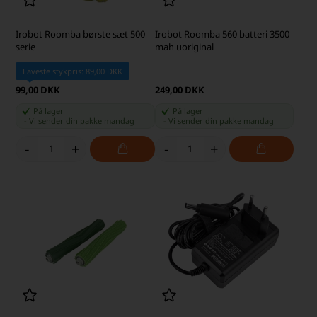
Irobot Roomba børste sæt 500
Irobot Roomba 560 batteri 3500
serie
mah uoriginal
Laveste stykpris: 89,00 DKK
99,00 DKK
249,00 DKK
På lager
På lager
-
Vi sender din pakke
mandag
-
Vi sender din pakke
mandag
-
+
-
+