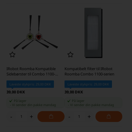
IRobot Roomba Kompatible
Kompatibelt filter til IRobot
Sidebørster til Combo 1100-
Roomba Combo 1100-serien
serien, 2 stk.
Laveste stykpris: 29,00 DKK
Laveste stykpris: 29,00 DKK
39,00 DKK
39,00 DKK
På lager
På lager
-
Vi sender din pakke
mandag
-
Vi sender din pakke
mandag
-
+
-
+