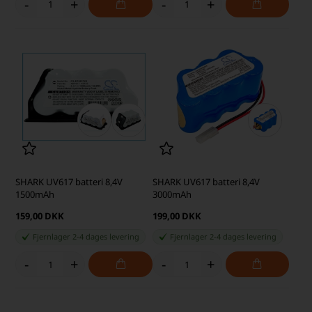
-
+
-
+
SHARK UV617 batteri 8,4V
SHARK UV617 batteri 8,4V
1500mAh
3000mAh
159,00 DKK
199,00 DKK
Fjernlager 2-4 dages levering
Fjernlager 2-4 dages levering
-
+
-
+