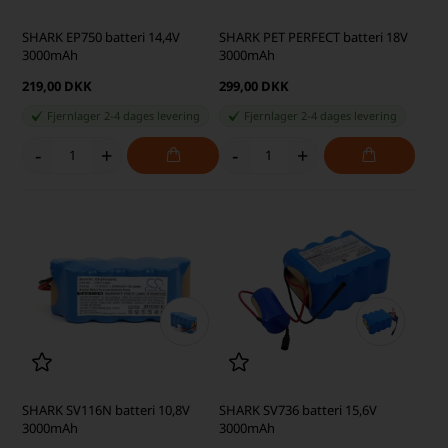
SHARK EP750 batteri 14,4V
SHARK PET PERFECT batteri 18V
3000mAh
3000mAh
219,00 DKK
299,00 DKK
Fjernlager 2-4 dages levering
Fjernlager 2-4 dages levering
-
+
-
+
SHARK SV116N batteri 10,8V
SHARK SV736 batteri 15,6V
3000mAh
3000mAh