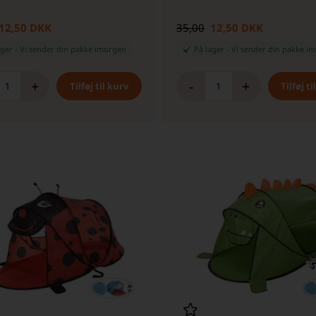
12,50 DKK
35,00
12,50 DKK
ager
-
Vi sender din pakke
imorgen
På lager
-
Vi sender din pakke
im
+
-
+