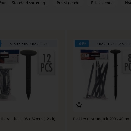
Standard sortering
Pris stigende
Pris faldende
Ny
ter:
- 64%
SKARP PRIS · SKARP PRIS
SKARP PRIS · SKARP P
til strandtelt 105 x 32mm (12stk)
Pløkker til strandtelt 200 x 40mm 