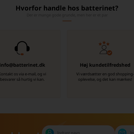
Hvorfor handle hos batterinet?
Der er mange gode grunde, men her er et par
info@batterinet.dk
Høj kundetilfredshed
Kontakt os via e-mail, og vi
Vi værdsætter en god shopping
besvarer så hurtig vi kan.
oplevelse, og det kan mærkes!