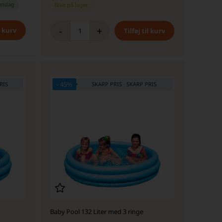
andag
Ikke på lager
-
+
- 45%
Baby Pool 132 Liter med 3 ringe