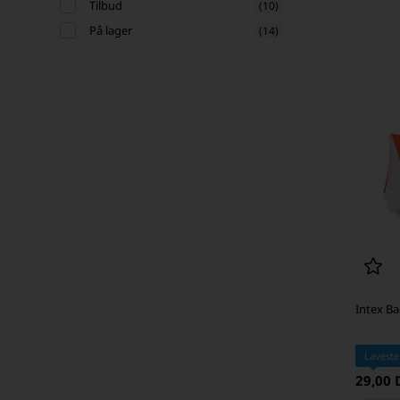
Tilbud
(10)
På lager
(14)
SKARP PRIS · SKARP PRIS
Intex Ba
Laveste
29,00