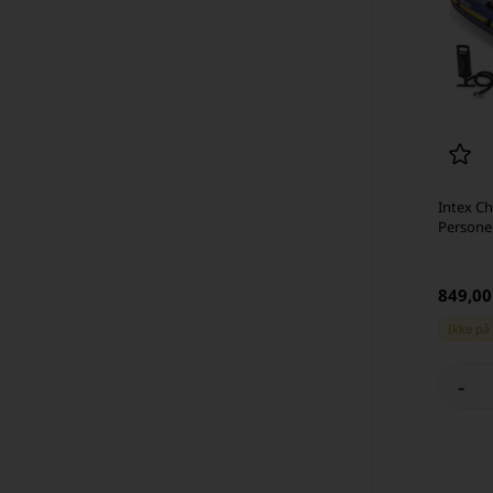
Intex Ch
Persone
849,0
Ikke på
-