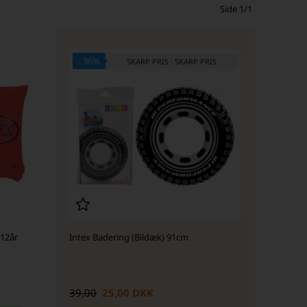
Side 1/1
- 36%
 12år
Intex Badering (Bildæk) 91cm
39,00
25,00 DKK