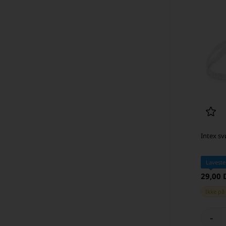
Intex sv
Laveste
29,00
Ikke på
-