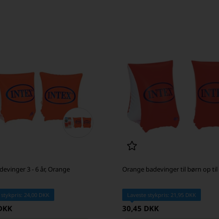
devinger 3 - 6 år, Orange
Orange badevinger til børn op til
 stykpris: 24,00 DKK
Laveste stykpris: 21,95 DKK
 DKK
30,45 DKK