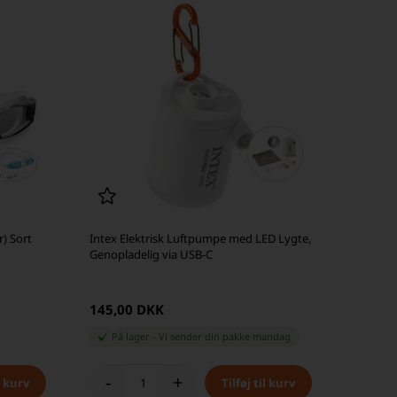
r) Sort
Intex Elektrisk Luftpumpe med LED Lygte,
Genopladelig via USB-C
145,00 DKK
På lager
-
Vi sender din pakke
mandag
-
+