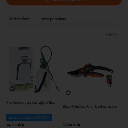
Sorter efter:
Side 1/1
Pro Garden tryksprøjte 5 liter
Black+Decker Anvil beskæresaks
Laveste stykpris: 66,50 DKK
74,28 DKK
59,00 DKK