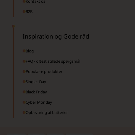
Kontakt os
B2B
Inspiration og Gode råd
Blog
FAQ - oftest stillede spørgsmål
Populære produkter
Singles Day
Black Friday
Cyber Monday
Opbevaring af batterier