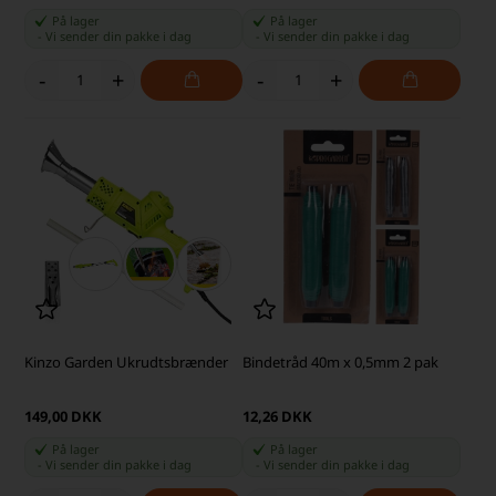
På lager
På lager
-
Vi sender din pakke
i dag
-
Vi sender din pakke
i dag
-
+
-
+
Kinzo Garden Ukrudtsbrænder
Bindetråd 40m x 0,5mm 2 pak
149,00 DKK
12,26 DKK
På lager
På lager
-
Vi sender din pakke
i dag
-
Vi sender din pakke
i dag