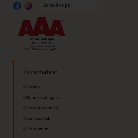
Information
Forside
Handelsbetingelser
Persondatapolitik
Cookiepolitik
Returnering