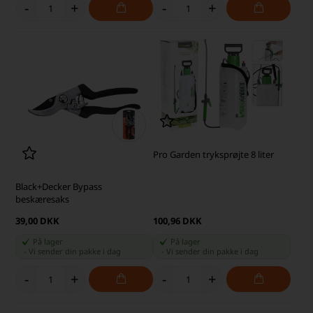
-
+
-
+
Pro Garden tryksprøjte 8 liter
Black+Decker Bypass
beskæresaks
39,00 DKK
100,96 DKK
På lager
På lager
-
Vi sender din pakke
i dag
-
Vi sender din pakke
i dag
-
+
-
+