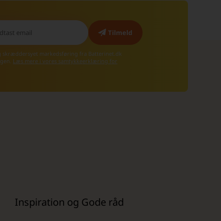
g skræddersyet markedsføring fra Batterinet.dk
 igen.
Læs mere i vores samtykkeerklæring for
Inspiration og Gode råd