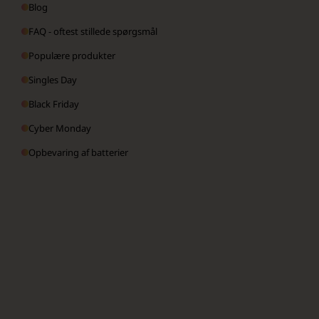
Blog
FAQ - oftest stillede spørgsmål
Populære produkter
Singles Day
Black Friday
Cyber Monday
Opbevaring af batterier