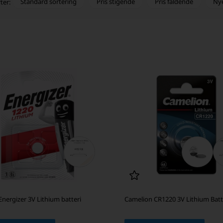
Standard sortering
Pris stigende
Pris faldende
Ny
ter:
nergizer 3V Lithium batteri
Camelion CR1220 3V Lithium Batt