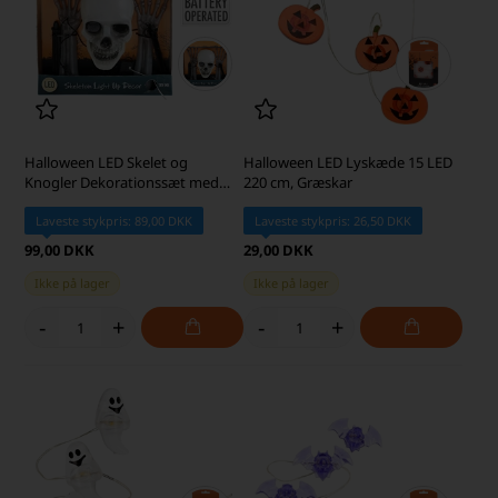
Halloween LED Skelet og
Halloween LED Lyskæde 15 LED
Knogler Dekorationssæt med
220 cm, Græskar
Lys
Laveste stykpris: 89,00 DKK
Laveste stykpris: 26,50 DKK
99,00 DKK
29,00 DKK
Ikke på lager
Ikke på lager
-
+
-
+