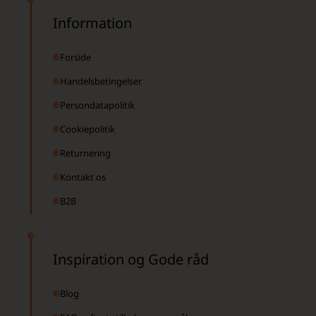
Information
Forside
Handelsbetingelser
Persondatapolitik
Cookiepolitik
Returnering
Kontakt os
B2B
Inspiration og Gode råd
Blog