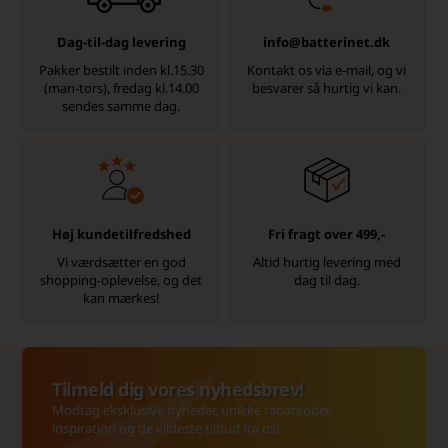
Dag-til-dag levering
info@batterinet.dk
Pakker bestilt inden kl.15.30
Kontakt os via e-mail, og vi
(man-tors), fredag kl.14.00
besvarer så hurtig vi kan.
sendes samme dag.
Høj kundetilfredshed
Fri fragt over 499,-
Vi værdsætter en god
Altid hurtig levering med
shopping-oplevelse, og det
dag til dag.
kan mærkes!
Tilmeld dig vores nyhedsbrev!
Modtag eksklusive nyheder, unikke rabatkoder,
inspiration og de vildeste tilbud fra os!