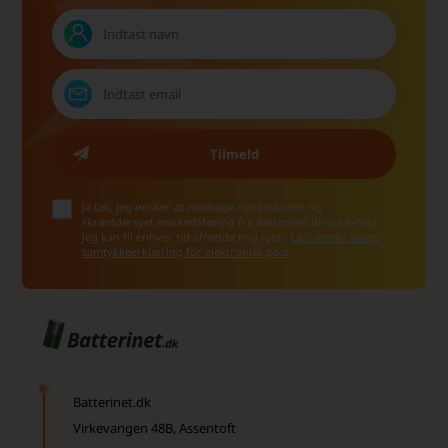
Ja tak, jeg ønsker at modtage nyhedsbreve og
skræddersyet markedsføring fra Batterinet.dk via e-mail.
Jeg kan til enhver tid afmelde mig igen.
Læs mere i vores
samtykkeerklæring for elektronisk post
Batterinet.dk
Virkevangen 48B, Assentoft