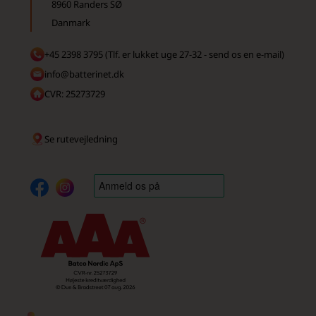
8960 Randers SØ
Danmark
+45 2398 3795 (Tlf. er lukket uge 27-32 - send os en e-mail)
info@batterinet.dk
CVR: 25273729
Se rutevejledning