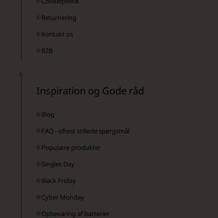
Cookiepolitik
Returnering
Kontakt os
B2B
Inspiration og Gode råd
Blog
FAQ - oftest stillede spørgsmål
Populære produkter
Singles Day
Black Friday
Cyber Monday
Opbevaring af batterier