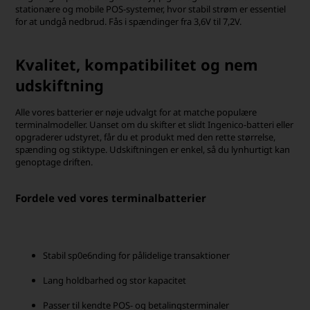
stationære og mobile POS-systemer, hvor stabil strøm er essentiel
for at undgå nedbrud. Fås i spændinger fra 3,6V til 7,2V.
Kvalitet, kompatibilitet og nem
udskiftning
Alle vores batterier er nøje udvalgt for at matche populære
terminalmodeller. Uanset om du skifter et slidt Ingenico-batteri eller
opgraderer udstyret, får du et produkt med den rette størrelse,
spænding og stiktype. Udskiftningen er enkel, så du lynhurtigt kan
genoptage driften.
Fordele ved vores terminalbatterier
Stabil sp0e6nding for pålidelige transaktioner
Lang holdbarhed og stor kapacitet
Passer til kendte POS- og betalingsterminaler