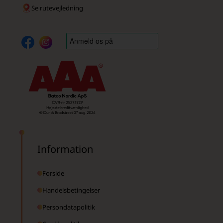
Se rutevejledning
Information
Forside
Handelsbetingelser
Persondatapolitik