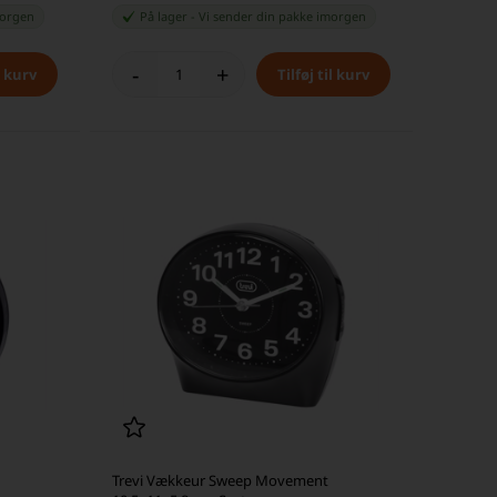
orgen
På lager
-
Vi sender din pakke
imorgen
-
+
Trevi Vækkeur Sweep Movement