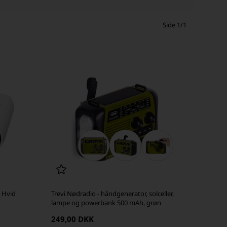
Side 1/1
, Hvid
Trevi Nødradio - håndgenerator, solceller,
lampe og powerbank 500 mAh, grøn
249,00 DKK