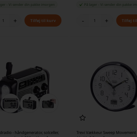
ager
-
Vi sender din pakke
imorgen
På lager
-
Vi sender din pakke
im
+
-
+
generator, solceller,
Trevi Vækkeur Sweep Movement