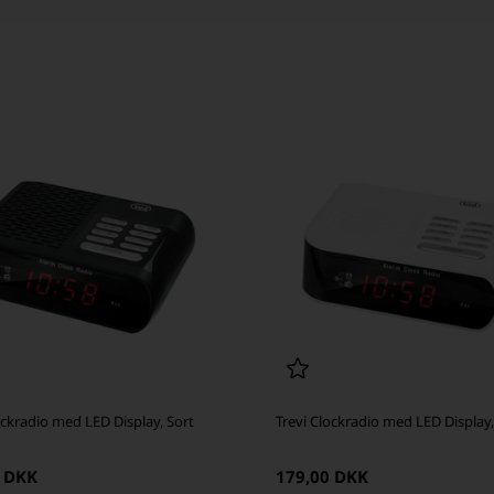
ockradio med LED Display, Sort
Trevi Clockradio med LED Display
0 DKK
179,00 DKK