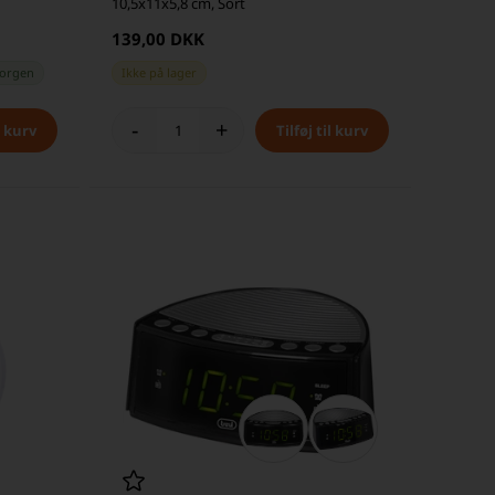
10,5x11x5,8 cm, Sort
139,00 DKK
orgen
Ikke på lager
-
+