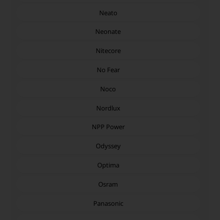
Neato
Neonate
Nitecore
No Fear
Noco
Nordlux
NPP Power
Odyssey
Optima
Osram
Panasonic