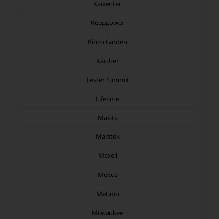
Kaixentec
Keeppower
Kinzo Garden
Kärcher
Lester Summit
Lifetime
Makita
Marstek
Maxell
Mebus
Metabo
Milwaukee