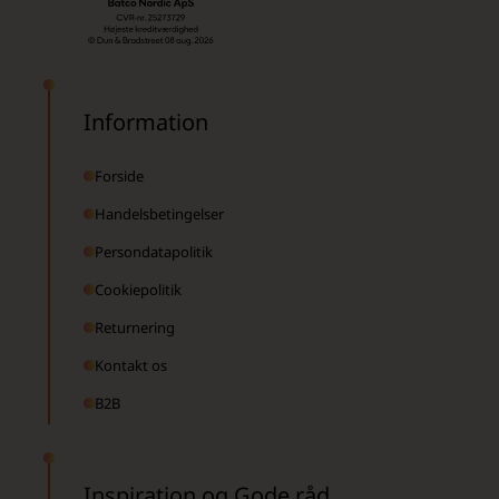
Information
Forside
Handelsbetingelser
Persondatapolitik
Cookiepolitik
Returnering
Kontakt os
B2B
Inspiration og Gode råd