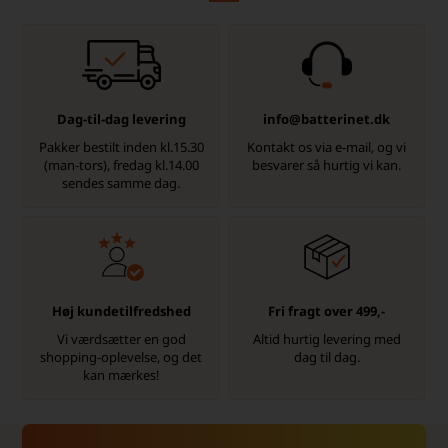
Dag-til-dag levering
info@batterinet.dk
Pakker bestilt inden kl.15.30
Kontakt os via e-mail, og vi
(man-tors), fredag kl.14.00
besvarer så hurtig vi kan.
sendes samme dag.
Høj kundetilfredshed
Fri fragt over 499,-
Vi værdsætter en god
Altid hurtig levering med
shopping-oplevelse, og det
dag til dag.
kan mærkes!