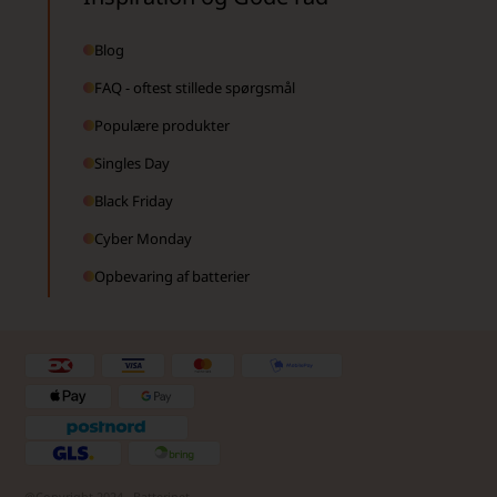
Blog
FAQ - oftest stillede spørgsmål
Populære produkter
Singles Day
Black Friday
Cyber Monday
Opbevaring af batterier
@Copyright 2024 - Batterinet