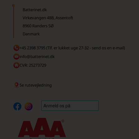
Batterinet.dk
Virkevangen 48B, Assentoft
8960 Randers SØ
Danmark
+45 2398 3795 (Tlf. er lukket uge 27-32 - send os en e-mail)
info@batterinet.dk
CVR: 25273729
Se rutevejledning