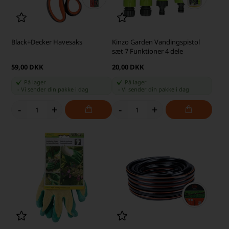
Black+Decker Havesaks
Kinzo Garden Vandingspistol
sæt 7 Funktioner 4 dele
59,00 DKK
20,00 DKK
På lager
På lager
-
Vi sender din pakke
i dag
-
Vi sender din pakke
i dag
-
+
-
+