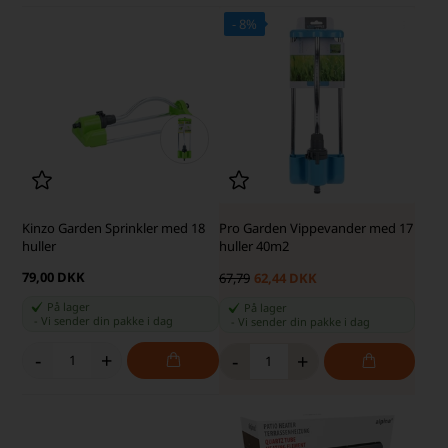
- 8%
Kinzo Garden Sprinkler med 18
Pro Garden Vippevander med 17
huller
huller 40m2
79,00 DKK
67,79
62,44 DKK
På lager
På lager
-
Vi sender din pakke
i dag
-
Vi sender din pakke
i dag
-
+
-
+