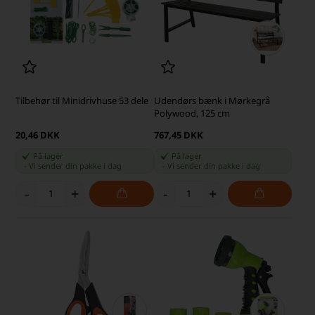
Tilbehør til Minidrivhuse 53 dele
Udendørs bænk i Mørkegrå
Polywood, 125 cm
20,46 DKK
767,45 DKK
På lager
På lager
-
Vi sender din pakke
i dag
-
Vi sender din pakke
i dag
-
+
-
+