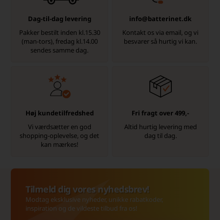
Dag-til-dag levering
info@batterinet.dk
Pakker bestilt inden kl.15.30
Kontakt os via email, og vi
(man-tors), fredag kl.14.00
besvarer så hurtig vi kan.
sendes samme dag.
Høj kundetilfredshed
Fri fragt over 499,-
Vi værdsætter en god
Altid hurtig levering med
shopping-oplevelse, og det
dag til dag.
kan mærkes!
Tilmeld dig vores nyhedsbrev!
Modtag eksklusive nyheder, unikke rabatkoder,
inspiration og de vildeste tilbud fra os!