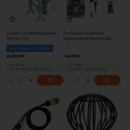
Guard'n Care Muldvarpesaks
Pro Garden Automatisk
10x13x11 cm
Drypvander til Planter, 4 stk.
Laveste stykpris: 36,50 DKK
45,00 DKK
7,64 DKK
På lager
På lager
-
Vi sender din pakke
i dag
-
Vi sender din pakke
i dag
-
+
-
+