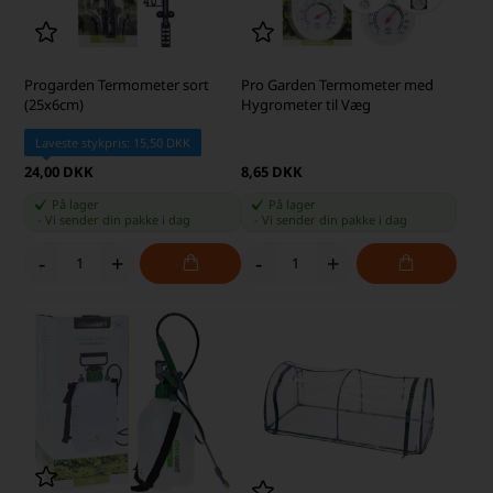
Progarden Termometer sort
Pro Garden Termometer med
(25x6cm)
Hygrometer til Væg
Laveste stykpris: 15,50 DKK
24,00 DKK
8,65 DKK
På lager
På lager
-
Vi sender din pakke
i dag
-
Vi sender din pakke
i dag
-
+
-
+