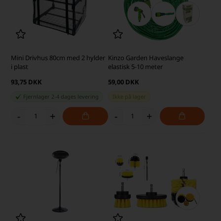
Mini Drivhus 80cm med 2 hylder
Kinzo Garden Haveslange
i plast
elastisk 5-10 meter
93,75 DKK
59,00 DKK
Fjernlager 2-4 dages levering
Ikke på lager
-
+
-
+