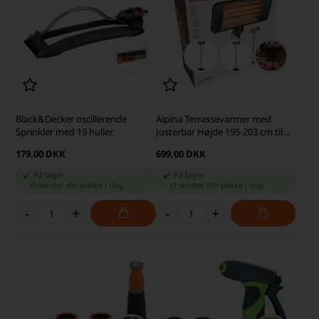
Black&Decker oscillerende
Alpina Terrassevarmer med
Sprinkler med 19 huller
Justerbar Højde 195-203 cm til
Udendørs Brug 2000W, Sort
179,00 DKK
699,00 DKK
På lager
På lager
-
Vi sender din pakke
i dag
-
Vi sender din pakke
i dag
-
+
-
+