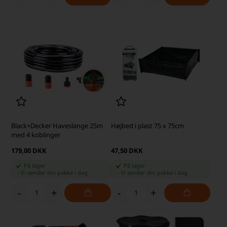
Black+Decker Haveslange 25m
Højbed i plast 75 x 75cm
med 4 koblinger
179,00 DKK
47,50 DKK
På lager
På lager
-
Vi sender din pakke
i dag
-
Vi sender din pakke
i dag
-
+
-
+