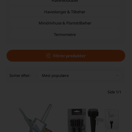
Haveredskaber
Haveslanger & Tilbehør
Minidrivhuse & Plantetilbehør
Termometre
Filtrer produkter
Sorter efter:
Side 1/1