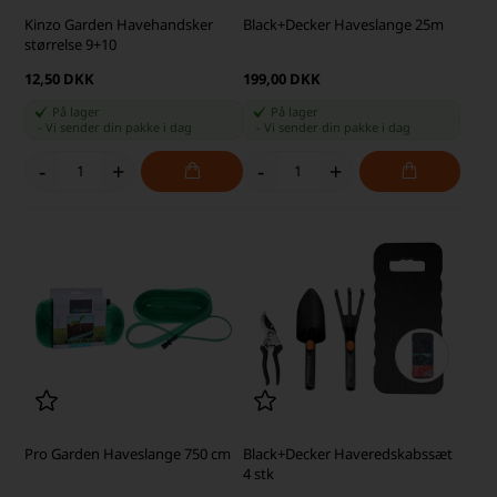
Kinzo Garden Havehandsker
Black+Decker Haveslange 25m
størrelse 9+10
12,50 DKK
199,00 DKK
På lager
På lager
-
Vi sender din pakke
i dag
-
Vi sender din pakke
i dag
-
+
-
+
Pro Garden Haveslange 750 cm
Black+Decker Haveredskabssæt
4 stk