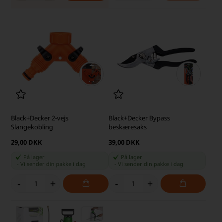
Black+Decker 2-vejs
Black+Decker Bypass
Slangekobling
beskæresaks
29,00 DKK
39,00 DKK
På lager
På lager
-
Vi sender din pakke
i dag
-
Vi sender din pakke
i dag
-
+
-
+