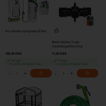
Pro Garden tryksprøjte 8 liter
Black+Decker 2-vejs
Haveslangetilslutning
100,96 DKK
11,00 DKK
På lager
På lager
-
Vi sender din pakke
i dag
-
Vi sender din pakke
i dag
-
+
-
+