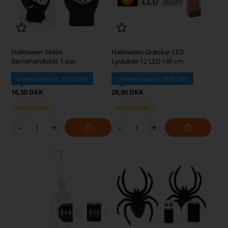
Halloween Skelet
Halloween Græskar LED
Børnehandsker, 1 par.
Lyskæde 12 LED 140 cm
Laveste stykpris: 15,00 DKK
Laveste stykpris: 26,50 DKK
16,50 DKK
29,00 DKK
Ikke på lager
Ikke på lager
-
+
-
+