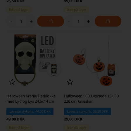
26,50 DKK
99,00 DKK
Ikke på lager
Ikke på lager
-
+
-
+
Halloween Kranie Dørklokke
Halloween LED Lyskæde 15 LED
med Lyd og Lys 24,5x14 cm
220 cm, Græskar
Laveste stykpris: 44,00 DKK
Laveste stykpris: 26,50 DKK
49,00 DKK
29,00 DKK
Ikke på lager
Ikke på lager