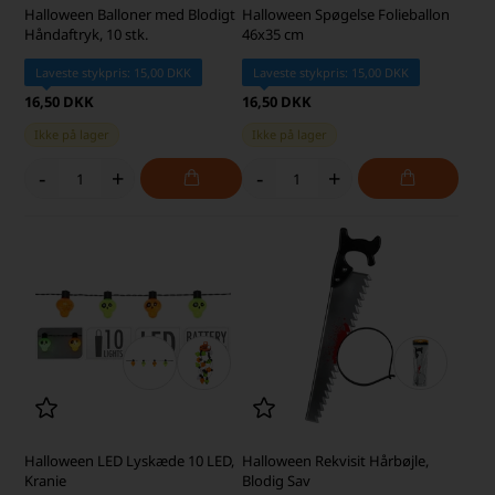
Halloween Balloner med Blodigt
Halloween Spøgelse Folieballon
Håndaftryk, 10 stk.
46x35 cm
Laveste stykpris: 15,00 DKK
Laveste stykpris: 15,00 DKK
16,50 DKK
16,50 DKK
Ikke på lager
Ikke på lager
-
+
-
+
Halloween LED Lyskæde 10 LED,
Halloween Rekvisit Hårbøjle,
Kranie
Blodig Sav