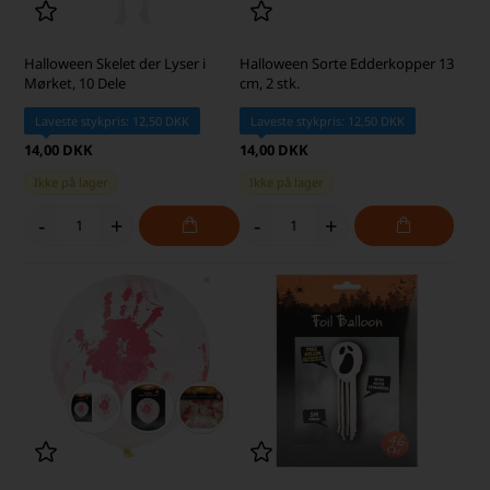
Halloween Skelet der Lyser i
Halloween Sorte Edderkopper 13
Mørket, 10 Dele
cm, 2 stk.
Laveste stykpris: 12,50 DKK
Laveste stykpris: 12,50 DKK
14,00 DKK
14,00 DKK
Ikke på lager
Ikke på lager
-
+
-
+