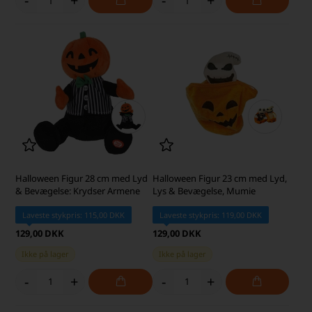
-
+
-
+
Halloween Figur 28 cm med Lyd
Halloween Figur 23 cm med Lyd,
& Bevægelse: Krydser Armene
Lys & Bevægelse, Mumie
Laveste stykpris: 115,00 DKK
Laveste stykpris: 119,00 DKK
129,00 DKK
129,00 DKK
Ikke på lager
Ikke på lager
-
+
-
+