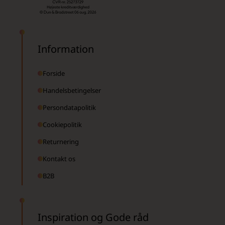
Information
Forside
Handelsbetingelser
Persondatapolitik
Cookiepolitik
Returnering
Kontakt os
B2B
Inspiration og Gode råd