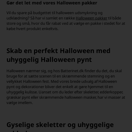
Gør det let med vores Halloween pakker
Vil du spare på budgettet til halloween udsmykning og
udklædning? Så har vi samlet en række
Halloween pakker
til både
store og små, hvor du får rabat ved at vælge en pakke i stedet for at
købe hvert produkt enkeltvis.
Skab en perfekt Halloween med
uhyggelig Halloween pynt
Halloween nærmer sig, og hos Batterinet.dk finder du det, du skal
bruge for at sætte scenen til en skræmmende stemning og en
vellykket Halloween fest. Med vores brede udvalg af Halloween
pynt og dekorationer bliver det enkelt at gøre hjemmet til en
uhyggelig kulisse. Uanset om du leder efter skeletter, edderkopper,
græskar pynt eller skræmmende halloween masker, har vi masser at
vælge imellem.
Gyselige skeletter og uhyggelige