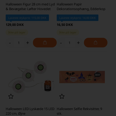
Halloween Figur 28 cm med Lyd
Halloween Papir
& Bevægelse: Løfter Hovedet
Dekorationsophæng, Edderkop
Laveste stykpris: 115,00 DKK
Laveste stykpris: 14,00 DKK
129,00 DKK
16,50 DKK
Ikke på lager
Ikke på lager
-
+
-
+
Halloween LED Lyskæde 15 LED
Halloween Selfie Rekvisitter, 9
220 cm, Øjne
stk.