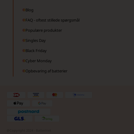
Blog
FAQ - oftest stillede spørgsmål
Populære produkter
Singles Day
Black Friday
Cyber Monday
Opbevaring af batterier
@Copyright 2024 - Batterinet