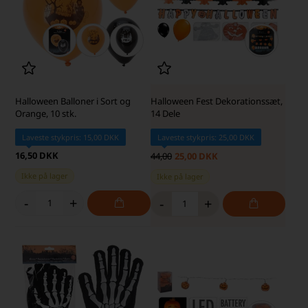
Halloween Balloner i Sort og
Halloween Fest Dekorationssæt,
Orange, 10 stk.
14 Dele
Laveste stykpris: 15,00 DKK
Laveste stykpris: 25,00 DKK
16,50 DKK
44,00
25,00 DKK
Ikke på lager
Ikke på lager
-
+
-
+