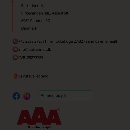
Batterinet.dk
Virkevangen 48B, Assentoft
8960 Randers SØ
Danmark
+45 2398 3795 (Tlf. er lukket uge 27-32 - send os en e-mail)
info@batterinet.dk
CVR: 25273729
Se rutevejledning