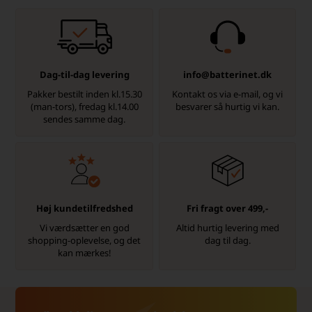
Dag-til-dag levering
info@batterinet.dk
Pakker bestilt inden kl.15.30
Kontakt os via e-mail, og vi
(man-tors), fredag kl.14.00
besvarer så hurtig vi kan.
sendes samme dag.
Høj kundetilfredshed
Fri fragt over 499,-
Vi værdsætter en god
Altid hurtig levering med
shopping-oplevelse, og det
dag til dag.
kan mærkes!