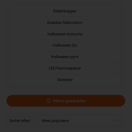
Edderkopper
Græskar Dekoration
Halloween kostume
Halloween lys
Halloween pynt
LED Flammepærer
Skeletter
Filtrer produkter
Sorter efter: