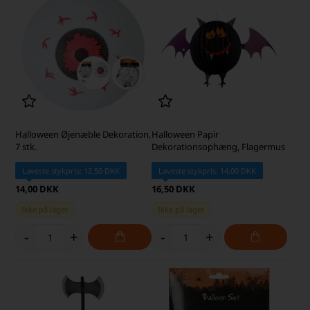
Halloween Øjenæble Dekoration,
Halloween Papir
7 stk.
Dekorationsophæng, Flagermus
Laveste stykpris: 12,50 DKK
Laveste stykpris: 14,00 DKK
14,00 DKK
16,50 DKK
Ikke på lager
Ikke på lager
-
+
-
+