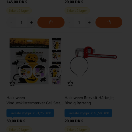
145,00 DKK
20,00 DKK
Ikke på lager
Ikke på lager
-
+
-
+
Halloween
Halloween Rekvisit Hårbøjle,
Vinduesklistermærker Gel, Sæt
Blodig Rørtang
med 4 stk.
Laveste stykpris: 31,25 DKK
Laveste stykpris: 16,50 DKK
50,00 DKK
20,00 DKK
Ikke på lager
Ikke på lager