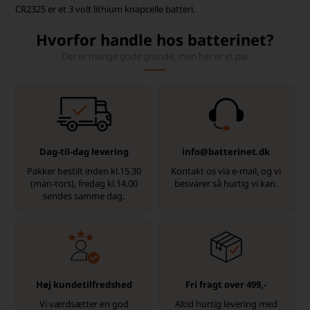
CR2325 er et 3 volt lithium knapcelle batteri.
Hvorfor handle hos batterinet?
Der er mange gode grunde, men her er et par
Dag-til-dag levering
info@batterinet.dk
Pakker bestilt inden kl.15.30
Kontakt os via e-mail, og vi
(man-tors), fredag kl.14.00
besvarer så hurtig vi kan.
sendes samme dag.
Høj kundetilfredshed
Fri fragt over 499,-
Vi værdsætter en god
Altid hurtig levering med