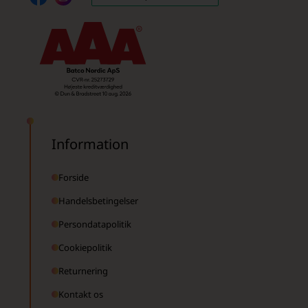
Information
Forside
Handelsbetingelser
Persondatapolitik
Cookiepolitik
Returnering
Kontakt os