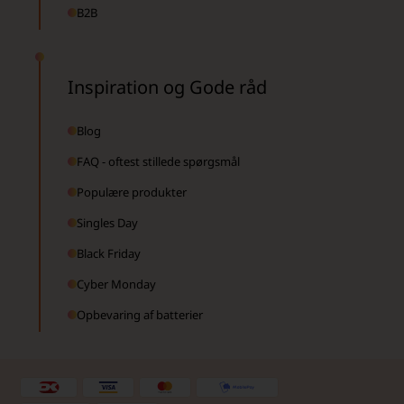
B2B
Inspiration og Gode råd
Blog
FAQ - oftest stillede spørgsmål
Populære produkter
Singles Day
Black Friday
Cyber Monday
Opbevaring af batterier