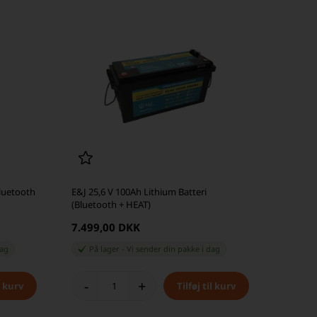
Bluetooth
E&J 25,6 V 100Ah Lithium Batteri
(Bluetooth + HEAT)
7.499,00 DKK
dag
På lager
-
Vi sender din pakke
i dag
-
+