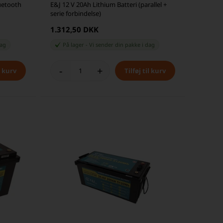
luetooth
E&J 12 V 20Ah Lithium Batteri (parallel +
serie forbindelse)
1.312,50 DKK
dag
På lager
-
Vi sender din pakke
i dag
-
+