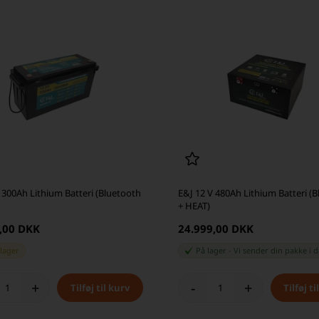
 300Ah Lithium Batteri (Bluetooth
E&J 12 V 480Ah Lithium Batteri (
+ HEAT)
,00 DKK
24.999,00 DKK
 lager
På lager
-
Vi sender din pakke
i 
+
-
+