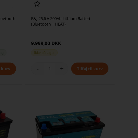
Bluetooth
E&J 25,6 V 200Ah Lithium Batteri
(Bluetooth + HEAT)
9.999,00 DKK
dag
Ikke på lager
-
+