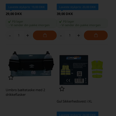
Laveste stykpris: 19,00 DKK
Laveste stykpris: 20,00 DKK
29,00 DKK
39,00 DKK
På lager
På lager
-
Vi sender din pakke
imorgen
-
Vi sender din pakke
imorgen
-
+
-
+
Umbro bæltetaske med 2
drikkeflasker
Gul Sikkerhedsvest i XL
Laveste stykpris: 24,00 DKK