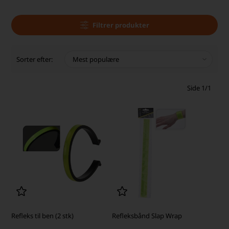
Filtrer produkter
Sorter efter:
Side 1/1
Refleks til ben (2 stk)
Refleksbånd Slap Wrap