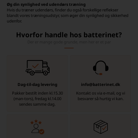
Øg din synlighed ved udendørs træning
Hvis du træner udendørs, finder du også forskellige reflekser
blandt vores træningsudstyr, som øger din synlighed og sikkerhed
udenfor.
Hvorfor handle hos batterinet?
Der er mange gode grunde, men her er et par
Dag-til-dag levering
info@batterinet.dk
Pakker bestilt inden kl.15.30
Kontakt os via e-mail, og vi
(man-tors), fredag kl.14.00
besvarer så hurtig vi kan.
sendes samme dag.