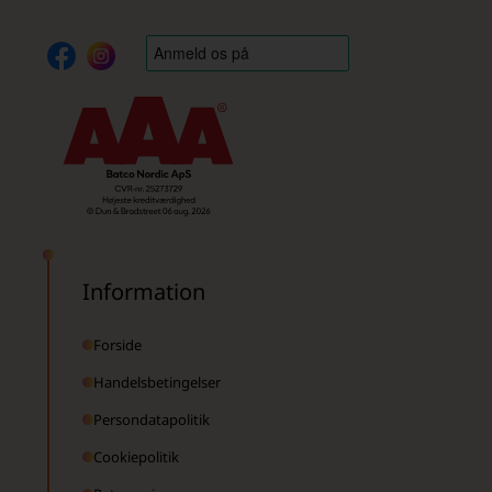
Information
Forside
Handelsbetingelser
Persondatapolitik
Cookiepolitik