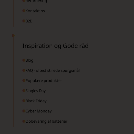
Returnering
Kontakt os
B2B
Inspiration og Gode råd
Blog
FAQ - oftest stillede spørgsmål
Populære produkter
Singles Day
Black Friday
Cyber Monday
Opbevaring af batterier