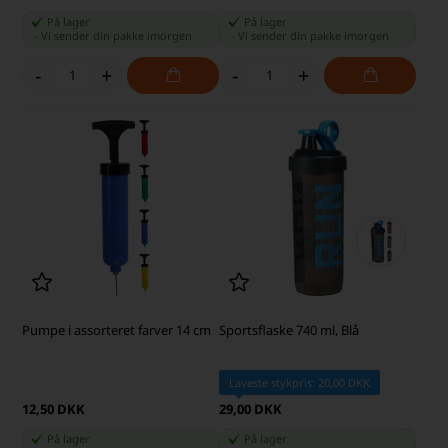
På lager
På lager
-
Vi sender din pakke
imorgen
-
Vi sender din pakke
imorgen
-
+
-
+
Pumpe i assorteret farver 14 cm
Sportsflaske 740 ml, Blå
Laveste stykpris: 20,00 DKK
12,50 DKK
29,00 DKK
På lager
På lager