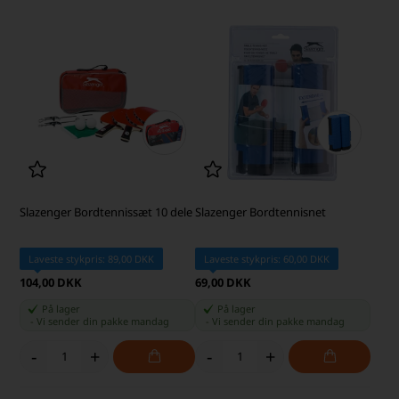
Slazenger Bordtennissæt 10 dele
Slazenger Bordtennisnet
Laveste stykpris: 89,00 DKK
Laveste stykpris: 60,00 DKK
104,00 DKK
69,00 DKK
På lager
På lager
-
Vi sender din pakke
mandag
-
Vi sender din pakke
mandag
-
+
-
+