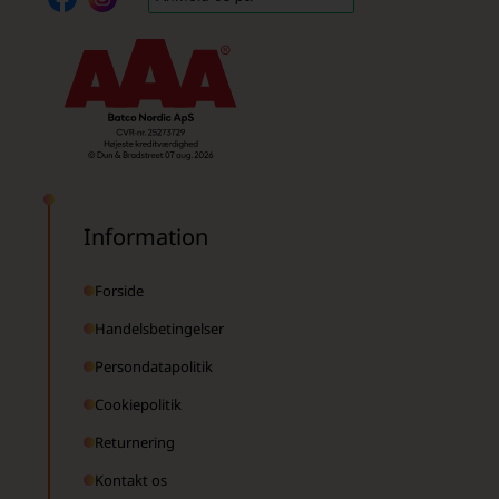
Information
Forside
Handelsbetingelser
Persondatapolitik
Cookiepolitik
Returnering
Kontakt os