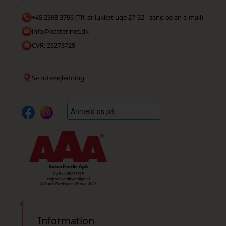
+45 2398 3795 (Tlf. er lukket uge 27-32 - send os en e-mail)
info@batterinet.dk
CVR: 25273729
Se rutevejledning
Information