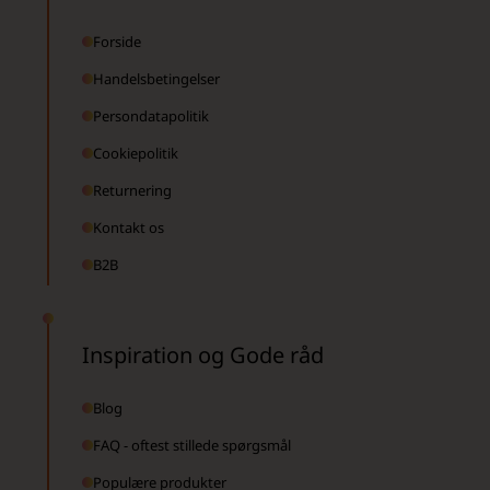
Forside
Handelsbetingelser
Persondatapolitik
Cookiepolitik
Returnering
Kontakt os
B2B
Inspiration og Gode råd
Blog
FAQ - oftest stillede spørgsmål
Populære produkter