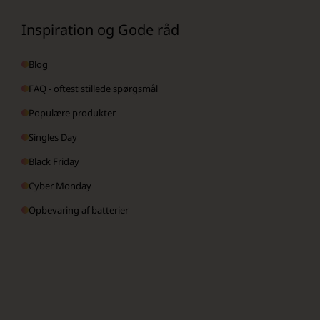
Inspiration og Gode råd
Blog
FAQ - oftest stillede spørgsmål
Populære produkter
Singles Day
Black Friday
Cyber Monday
Opbevaring af batterier