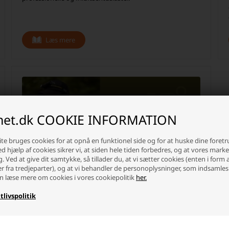
Læs mere
inet.dk COOKIE INFORMATION
te bruges cookies for at opnå en funktionel side og for at huske dine foret
Ved hjælp af cookies sikrer vi, at siden hele tiden forbedres, og at vores mark
g. Ved at give dit samtykke, så tillader du, at vi sætter cookies (enten i form 
er fra tredjeparter), og at vi behandler de personoplysninger, som indsamles
n læse mere om cookies i vores cookiepolitik
her.
tlivspolitik
Nitecore - Opdag den ideelle pandelampe
til løb