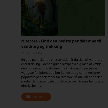
Nitecore - Find den bedste pandelampe til
vandring og trekking
28. februar 2026
En god pandelampe er essentiel, når du skal på vandretur
eller trekking. I denne guide hjælper vi dig med at vælge
den rigtige løsning til dine ture i naturen. Vi ser på de
vigtigste funktioner, du bør kende til, og sammenligner
populære pandelamper fra Nitecore, så du kan finde den
model, der passer bedst til både terræn, turens længde og
dine lysbehov.
Læs mere