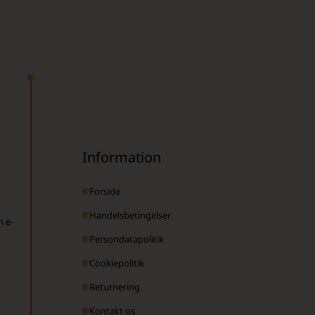
Information
Forside
Handelsbetingelser
n e-
Persondatapolitik
Cookiepolitik
Returnering
Kontakt os