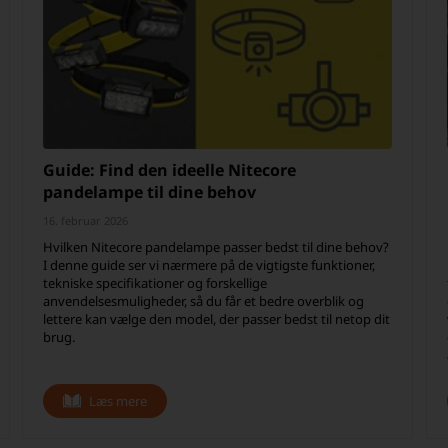
Guide: Find den ideelle Nitecore
pandelampe til dine behov
16. februar 2026
Hvilken Nitecore pandelampe passer bedst til dine behov?
I denne guide ser vi nærmere på de vigtigste funktioner,
tekniske specifikationer og forskellige
anvendelsesmuligheder, så du får et bedre overblik og
lettere kan vælge den model, der passer bedst til netop dit
brug.
Læs mere