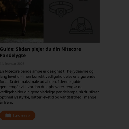
Guide: Sådan plejer du din Nitecore
Pandelygte
14. februar 2026
En Nitecore pandelampe er designet til høj ydeevne og
lang levetid – men korrekt vedligeholdelse er afgørende
for at få det maksimale ud af den. I denne guide
gennemgår vi, hvordan du opbevarer, rengør og
vedligeholder din genopladelige pandelampe, så du sikrer
optimal lysstyrke, batterilevetid og vandtæthed i mange
år frem.
Læs mere