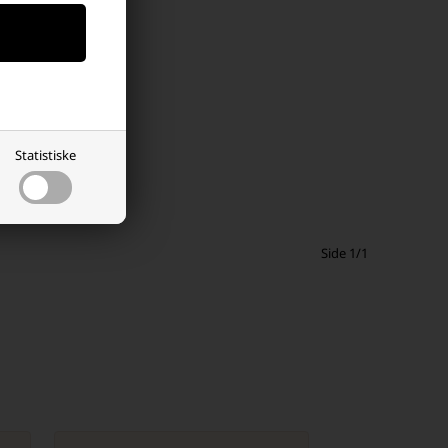
Statistiske
Side 1/1