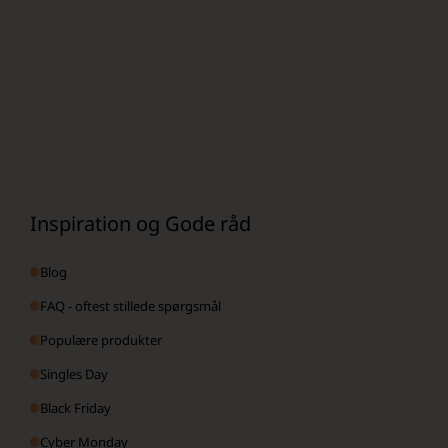
Inspiration og Gode råd
Blog
FAQ - oftest stillede spørgsmål
Populære produkter
Singles Day
Black Friday
Cyber Monday