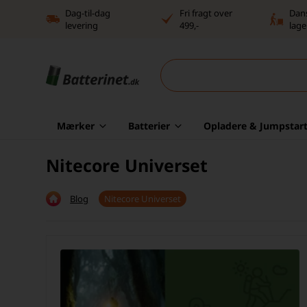
Dag-til-dag
Fri fragt over
Dan
levering
499,-
lage
Mærker
Batterier
Opladere & Jumpstart
Nitecore Universet
Blog
Nitecore Universet