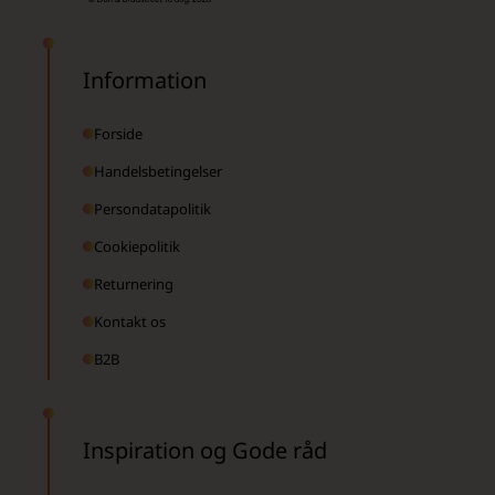
Information
Forside
Handelsbetingelser
Persondatapolitik
Cookiepolitik
Returnering
Kontakt os
B2B
Inspiration og Gode råd