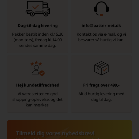
Dag-til-dag levering
info@batterinet.dk
Pakker bestilt inden kl.15.30
Kontakt os via e-mail, og vi
(man-tors), fredag kl.14.00
besvarer så hurtig vi kan.
sendes samme dag.
Høj kundetilfredshed
Fri fragt over 499,-
Vi værdsætter en god
Altid hurtig levering med
shopping-oplevelse, og det
dag til dag.
kan mærkes!
Tilmeld dig vores nyhedsbrev!