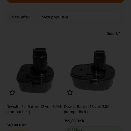
Sorter efter:
Side 1/1
Dewalt - Elu Batteri 12 volt 3,0Ah
Dewalt Batteri 18 volt 3,0Ah
(kompatibelt)
(kompatibelt)
399,00 DKK
349,00 DKK
På lager