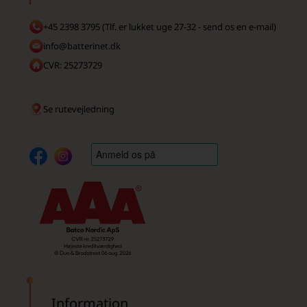
+45 2398 3795 (Tlf. er lukket uge 27-32 - send os en e-mail)
info@batterinet.dk
CVR: 25273729
Se rutevejledning
Information