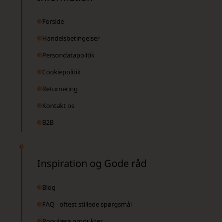
Forside
Handelsbetingelser
Persondatapolitik
Cookiepolitik
Returnering
Kontakt os
B2B
Inspiration og Gode råd
Blog
FAQ - oftest stillede spørgsmål
Populære produkter