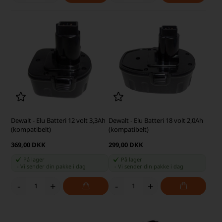
Dewalt - Elu Batteri 12 volt 3,3Ah
Dewalt - Elu Batteri 18 volt 2,0Ah
(kompatibelt)
(kompatibelt)
369,00 DKK
299,00 DKK
På lager
På lager
-
Vi sender din pakke
i dag
-
Vi sender din pakke
i dag
-
+
-
+