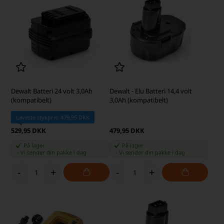
Dewalt Batteri 24 volt 3,0Ah
Dewalt - Elu Batteri 14,4 volt
(kompatibelt)
3,0Ah (kompatibelt)
Laveste stykpris: 479,95 DKK
529,95 DKK
479,95 DKK
På lager
På lager
-
Vi sender din pakke
i dag
-
Vi sender din pakke
i dag
-
+
-
+