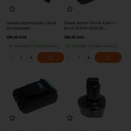
Dewalt batterioplader 24volt
Dewalt Batteri 18 volt 4,0Ah Li-
(kompatibelt)
Ion til DCB181/DCB182
(kompatibelt)
499,95 DKK
399,95 DKK
Fjernlager 2-4 dages levering
Fjernlager 2-4 dages levering
-
+
-
+