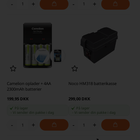
-
+
-
+
Camelion oplader + 4AA
Noco HM318 batterikasse
2300mAh batterier
199,95 DKK
299,00 DKK
På lager
På lager
-
Vi sender din pakke
i dag
-
Vi sender din pakke
i dag
-
+
-
+