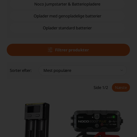
Noco Jumpstarter & Batteriopladere
Oplader med genopladelige batterier
Oplader standard batterier
Filtrer produkter
Sorter efter:
Side 1/2
Næste