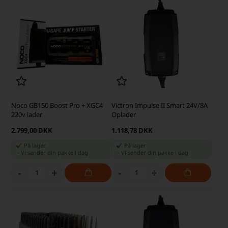
Noco GB150 Boost Pro + XGC4
Victron Impulse II Smart 24V/8A
220v lader
Oplader
2.799,00 DKK
1.118,78 DKK
På lager
På lager
-
Vi sender din pakke
i dag
-
Vi sender din pakke
i dag
-
+
-
+