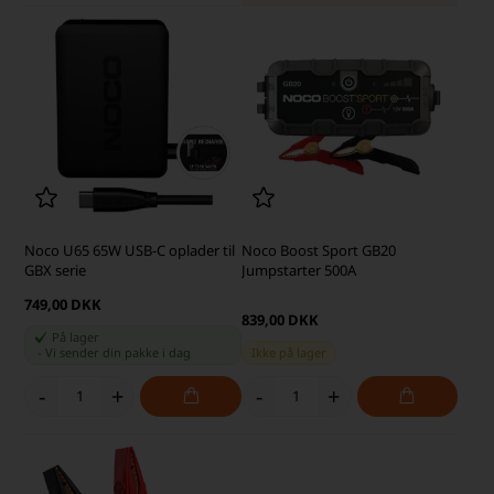
Noco U65 65W USB-C oplader til
Noco Boost Sport GB20
GBX serie
Jumpstarter 500A
749,00 DKK
839,00 DKK
På lager
-
Vi sender din pakke
i dag
Ikke på lager
-
+
-
+