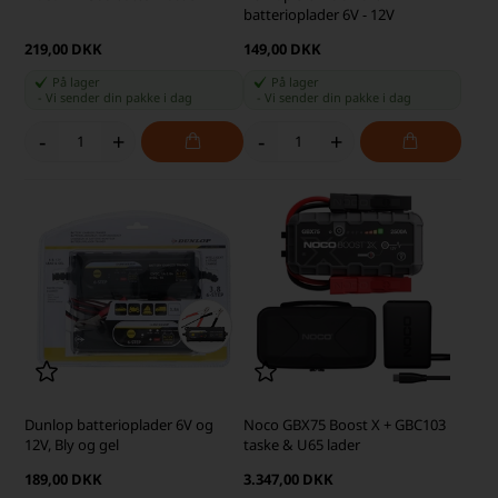
batterioplader 6V - 12V
219,00 DKK
149,00 DKK
På lager
På lager
-
Vi sender din pakke
i dag
-
Vi sender din pakke
i dag
-
+
-
+
Dunlop batterioplader 6V og
Noco GBX75 Boost X + GBC103
12V, Bly og gel
taske & U65 lader
189,00 DKK
3.347,00 DKK