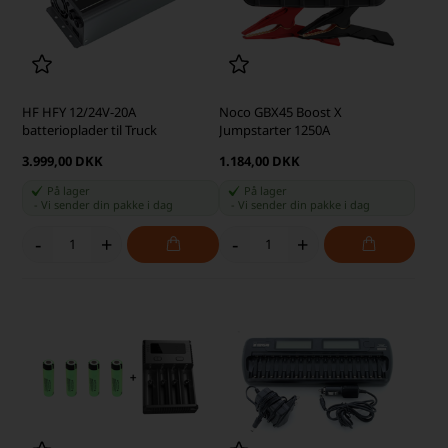
HF HFY 12/24V-20A
Noco GBX45 Boost X
batterioplader til Truck
Jumpstarter 1250A
3.999,00 DKK
1.184,00 DKK
På lager
På lager
-
Vi sender din pakke
i dag
-
Vi sender din pakke
i dag
-
+
-
+