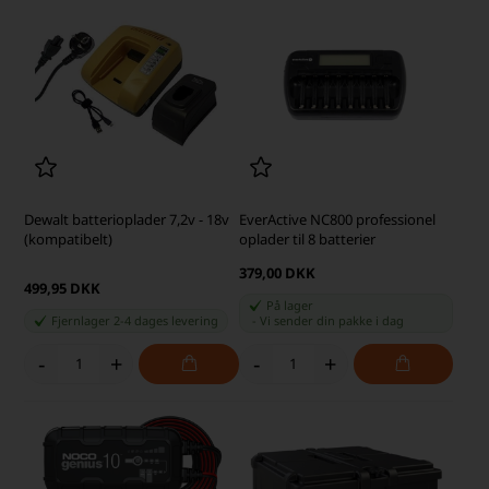
Dewalt batterioplader 7,2v - 18v
EverActive NC800 professionel
(kompatibelt)
oplader til 8 batterier
379,00 DKK
499,95 DKK
På lager
Fjernlager 2-4 dages levering
-
Vi sender din pakke
i dag
-
+
-
+