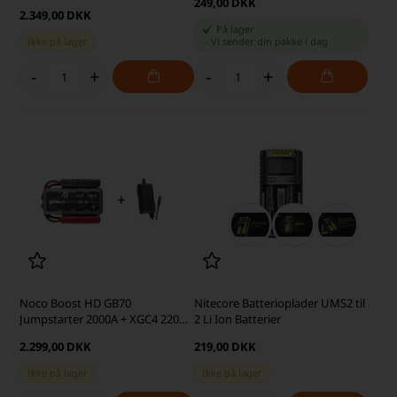
249,00 DKK
2.349,00 DKK
På lager
Ikke på lager
-
Vi sender din pakke
i dag
-
+
-
+
Noco Boost HD GB70
Nitecore Batterioplader UMS2 til
Jumpstarter 2000A + XGC4 220v
2 Li Ion Batterier
lader
2.299,00 DKK
219,00 DKK
Ikke på lager
Ikke på lager