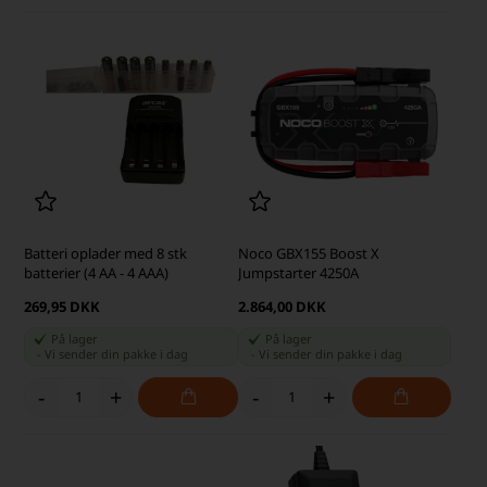
Batteri oplader med 8 stk
Noco GBX155 Boost X
batterier (4 AA - 4 AAA)
Jumpstarter 4250A
269,95 DKK
2.864,00 DKK
På lager
På lager
-
Vi sender din pakke
i dag
-
Vi sender din pakke
i dag
-
+
-
+