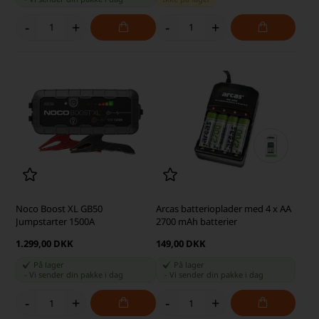
-
+
-
+
Noco Boost XL GB50
Arcas batterioplader med 4 x AA
Jumpstarter 1500A
2700 mAh batterier
1.299,00 DKK
149,00 DKK
På lager
På lager
-
Vi sender din pakke
i dag
-
Vi sender din pakke
i dag
-
+
-
+