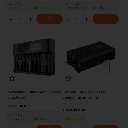
På lager
På lager
-
Vi sender din pakke
i dag
-
Vi sender din pakke
i dag
-
+
-
+
EverActive UC800 Li-Ion Oplader
Goobay 12V/230V 2000W
(8 batterier)
Spændingsomformer
599,00 DKK
1.949,00 DKK
På lager
-
Vi sender din pakke
i dag
Ikke på lager