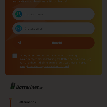
inspiration og de vildeste tilbud fra os!
Ja tak, jeg ønsker at modtage nyhedsbreve og
skræddersyet markedsføring fra Batterinet via e-mail. Jeg
kan til enhver tid afmelde mig igen.
Læs mere i vores
samtykkeerklæring for elektronisk post
Batterinet.dk