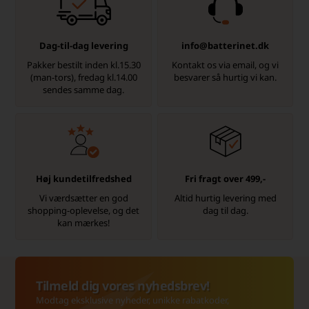
Dag-til-dag levering
info@batterinet.dk
Pakker bestilt inden kl.15.30
Kontakt os via email, og vi
(man-tors), fredag kl.14.00
besvarer så hurtig vi kan.
sendes samme dag.
Høj kundetilfredshed
Fri fragt over 499,-
Vi værdsætter en god
Altid hurtig levering med
shopping-oplevelse, og det
dag til dag.
kan mærkes!
Tilmeld dig vores nyhedsbrev!
Modtag eksklusive nyheder, unikke rabatkoder,