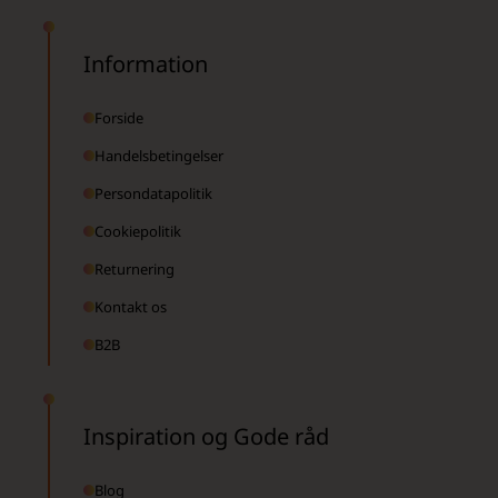
Information
Forside
Handelsbetingelser
Persondatapolitik
Cookiepolitik
Returnering
Kontakt os
B2B
Inspiration og Gode råd
Blog