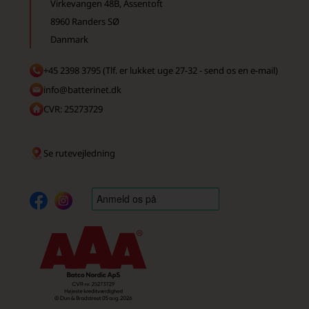
Virkevangen 48B, Assentoft
8960 Randers SØ
Danmark
+45 2398 3795 (Tlf. er lukket uge 27-32 - send os en e-mail)
info@batterinet.dk
CVR: 25273729
Se rutevejledning