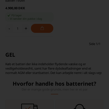
batteri 195Ah
4.900,00 DKK
På lager
-
Vi sender din pakke
i dag
-
+
Side 1/1
GEL
Køb et batteri der ikke indeholder flydende væske og er
vedligeholdesesfrit, samt har flere dybdeafladninger end et
normalt AGM eller startbatteri. Det kan arbejde nemt i alt slags vejr.
Hvorfor handle hos batterinet?
Der er mange gode grunde, men her er et par