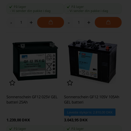
På lager
På lager
-
Vi sender din pakke
i dag
-
Vi sender din pakke
i dag
-
+
-
+
Sonnenschein GF12 025V GEL
Sonnenschein GF12 105V 105Ah
batteri 25Ah
GEL batteri
Laveste stykpris: 2.810,00 DKK
1.239,00 DKK
3.043,95 DKK
På lager
På lager