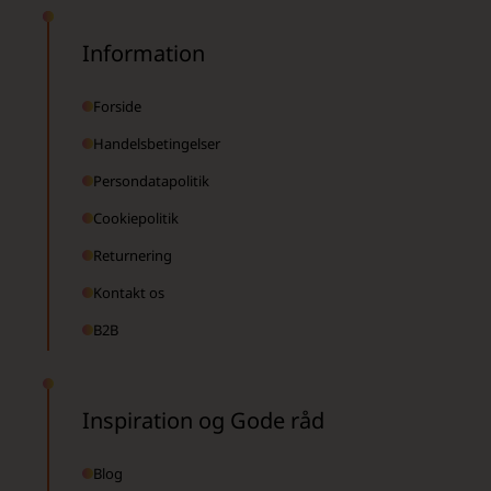
Information
Forside
Handelsbetingelser
Persondatapolitik
Cookiepolitik
Returnering
Kontakt os
B2B
Inspiration og Gode råd
Blog