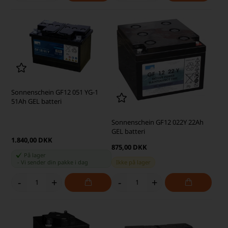
Sonnenschein GF12 051 YG-1
51Ah GEL batteri
Sonnenschein GF12 022Y 22Ah
GEL batteri
1.840,00 DKK
875,00 DKK
På lager
-
Vi sender din pakke
i dag
Ikke på lager
-
+
-
+