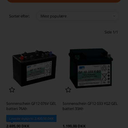
Sorter efter:
Side 1/1
Sonnenschein GF12 076V GEL
Sonnenschein GF12 033 YG2 GEL
batteri 76Ah
batteri 33Ah
Laveste stykpris: 2.400,00 DKK
2.695,00 DKK
1.199,00 DKK