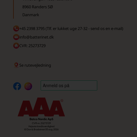
8960 Randers SØ
Danmark
+45 2398 3795 (Tlf. er lukket uge 27-32 - send os en e-mail)
info@batterinet.dk
CVR: 25273729
Se rutevejledning