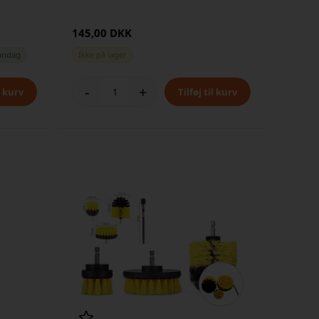
145,00 DKK
andag
Ikke på lager
-
+