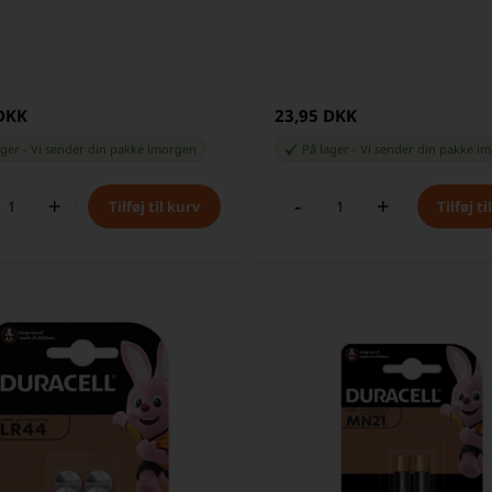
 DKK
23,95 DKK
ager
-
Vi sender din pakke
imorgen
På lager
-
Vi sender din pakke
im
+
-
+