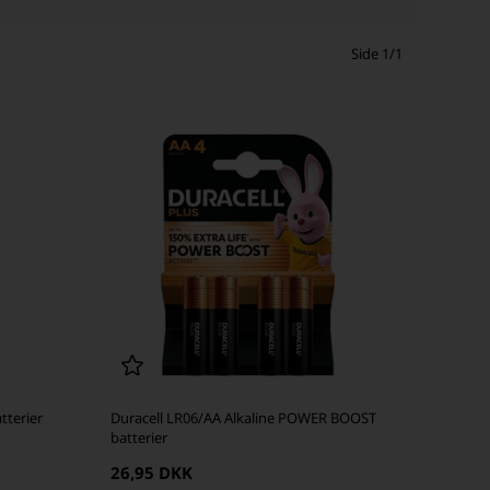
Side 1/1
tterier
Duracell LR06/AA Alkaline POWER BOOST
batterier
26,95 DKK