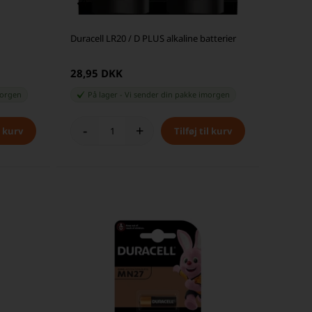
Duracell LR20 / D PLUS alkaline batterier
28,95 DKK
orgen
På lager
-
Vi sender din pakke
imorgen
-
+