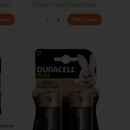
orgen
På lager
-
Vi sender din pakke
imorgen
-
+
batterier