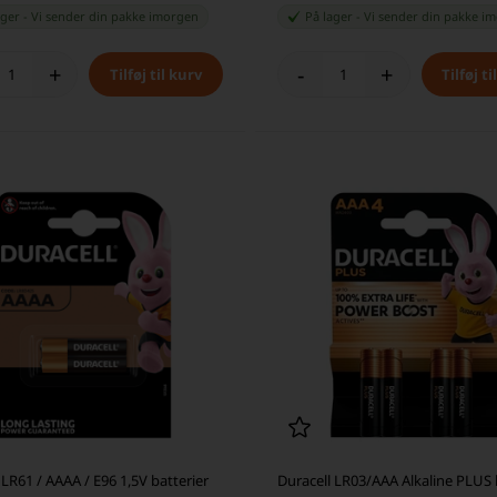
ager
-
Vi sender din pakke
imorgen
På lager
-
Vi sender din pakke
im
+
-
+
 LR61 / AAAA / E96 1,5V batterier
Duracell LR03/AAA Alkaline PLUS 