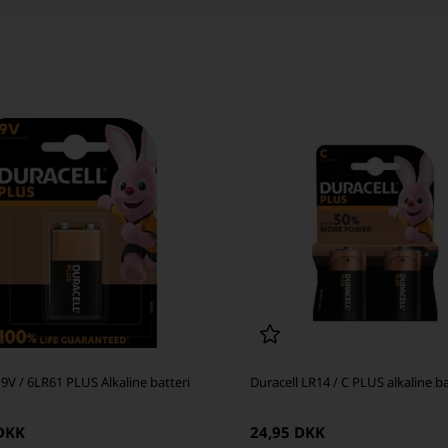
 9V / 6LR61 PLUS Alkaline batteri
Duracell LR14 / C PLUS alkaline ba
 DKK
24,95 DKK