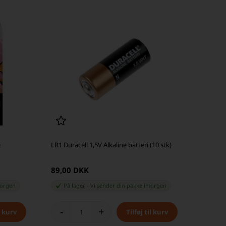
e
LR1 Duracell 1,5V Alkaline batteri (10 stk)
89,00 DKK
orgen
På lager
-
Vi sender din pakke
imorgen
-
+