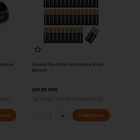
atterier
Duracell Plus LR03 / AAA Alkaline 40 stk.
Batterier
269,00 DKK
orgen
På lager
-
Vi sender din pakke
imorgen
-
+