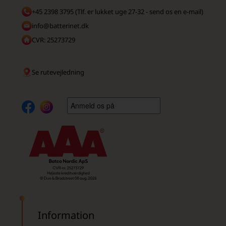
+45 2398 3795 (Tlf. er lukket uge 27-32 - send os en e-mail)
info@batterinet.dk
CVR: 25273729
Se rutevejledning
Information