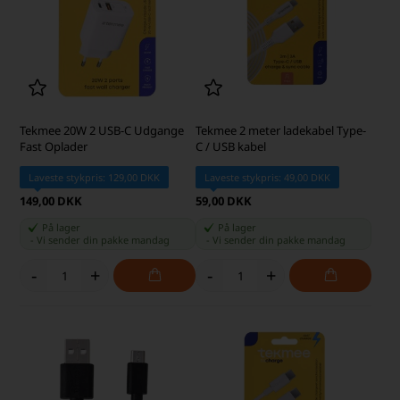
Tekmee 20W 2 USB-C Udgange
Tekmee 2 meter ladekabel Type-
Fast Oplader
C / USB kabel
Laveste stykpris: 129,00 DKK
Laveste stykpris: 49,00 DKK
149,00 DKK
59,00 DKK
På lager
På lager
-
Vi sender din pakke
mandag
-
Vi sender din pakke
mandag
-
+
-
+