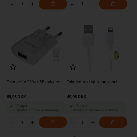
-
+
-
+
Tekmee 1A 220v USB oplader
Tekmee 1m Lightning kabel
69,95 DKK
49,95 DKK
På lager
På lager
-
Vi sender din pakke
mandag
-
Vi sender din pakke
mandag
-
+
-
+