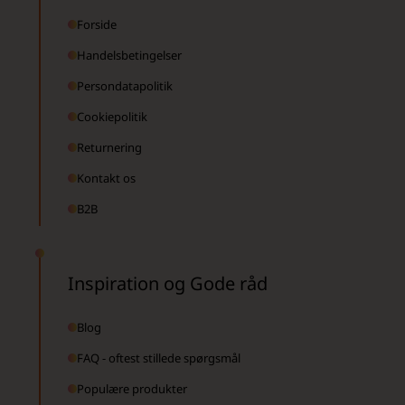
Forside
Handelsbetingelser
Persondatapolitik
Cookiepolitik
Returnering
Kontakt os
B2B
Inspiration og Gode råd
Blog
FAQ - oftest stillede spørgsmål
Populære produkter