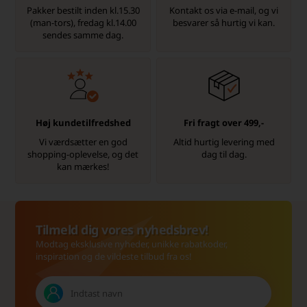
Pakker bestilt inden kl.15.30
Kontakt os via e-mail, og vi
(man-tors), fredag kl.14.00
besvarer så hurtig vi kan.
sendes samme dag.
Høj kundetilfredshed
Fri fragt over 499,-
Vi værdsætter en god
Altid hurtig levering med
shopping-oplevelse, og det
dag til dag.
kan mærkes!
Tilmeld dig vores nyhedsbrev!
Modtag eksklusive nyheder, unikke rabatkoder,
inspiration og de vildeste tilbud fra os!