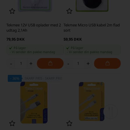
Tekmee 12V USB oplader med 2
Tekmee Micro USB kabel 2m flad
udtag 2,1Ah
sort
79,95 DKK
59,95 DKK
På lager
På lager
-
Vi sender din pakke
mandag
-
Vi sender din pakke
mandag
-
+
-
+
- 36%
SKARP PRIS · SKARP PRIS