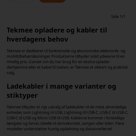
Side 1/1
Tekmee opladere og kabler til
hverdagens behov
Tekmee er dedikeret til funktionelle og økonomiske elektronik- og
mobiltilbehørsløsninger. Produkterne tilbyder solid ydeevne til en
rimelig pris. Uanset om du har brug for en ekstra oplader
derhjemme eller et kabel til tasken, er Tekmee et sikkert og praktisk
valg.
Ladekabler i mange varianter og
stiktyper
Tekmee tilbyder et rigt udvalg af ladekabler til de mest almindelige
enheder, som Lightning til USB, Lightning til USB-C, USB-C til USB-C,
USB-C til USB og Micro USB til USB. Kablerne kommer i forskellige
længder og farver, ideelle til skrivebordet, sengen eller bilen. Flere
modeller understøtter hurtig opladning og dataoverførsel.