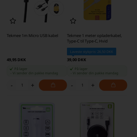
Tekmee 1m Micro USB kabel
Tekmee 1 meter opladerkabel,
Type-C til Type-C, Hvid
Laveste stykpris: 26,50 DKK
49,95 DKK
39,00 DKK
På lager
På lager
-
Vi sender din pakke
mandag
-
Vi sender din pakke
mandag
-
+
-
+