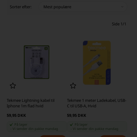
Sorter efter:
Side 1/1
Tekmee Lightning kabel til
Tekmee 1 meter Ladekabel, USB-
Iphone 1m flad hvid
C til USB-A, Hvid
59,95 DKK
59,95 DKK
På lager
På lager
-
Vi sender din pakke
mandag
-
Vi sender din pakke
mandag