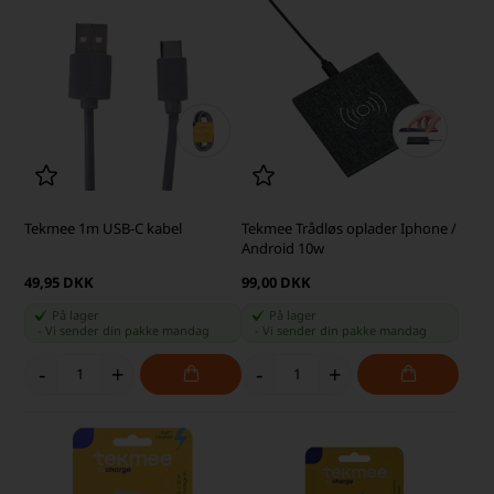
Tekmee 1m USB-C kabel
Tekmee Trådløs oplader Iphone /
Android 10w
49,95 DKK
99,00 DKK
På lager
På lager
-
Vi sender din pakke
mandag
-
Vi sender din pakke
mandag
-
+
-
+