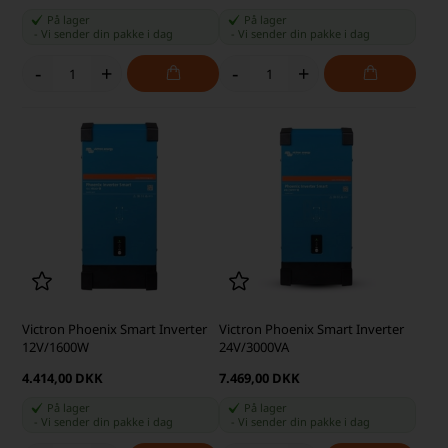
På lager
På lager
-
Vi sender din pakke
i dag
-
Vi sender din pakke
i dag
-
+
-
+
Victron Phoenix Smart Inverter
Victron Phoenix Smart Inverter
12V/1600W
24V/3000VA
4.414,00 DKK
7.469,00 DKK
På lager
På lager
-
Vi sender din pakke
i dag
-
Vi sender din pakke
i dag