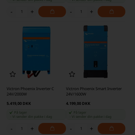
-
+
-
+
Victron Phoenix Inverter C
Victron Phoenix Smart Inverter
24V/2000W
24V/1600W
5.419,00 DKK
4.199,00 DKK
På lager
På lager
-
Vi sender din pakke
i dag
-
Vi sender din pakke
i dag
-
+
-
+