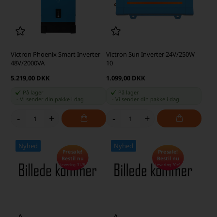
Victron Phoenix Smart Inverter
Victron Sun Inverter 24V/250W-
48V/2000VA
10
5.219,00 DKK
1.099,00 DKK
På lager
På lager
-
Vi sender din pakke
i dag
-
Vi sender din pakke
i dag
-
+
-
+
Nyhed
Nyhed
Presale!
Presale!
Bestil nu
Bestil nu
Levering 31/8
Levering 30/9