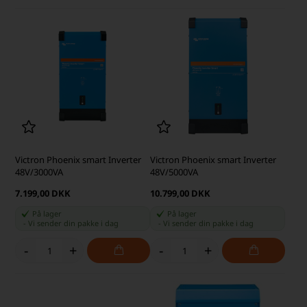
Victron Phoenix smart Inverter
Victron Phoenix smart Inverter
48V/3000VA
48V/5000VA
7.199,00 DKK
10.799,00 DKK
På lager
På lager
-
Vi sender din pakke
i dag
-
Vi sender din pakke
i dag
-
+
-
+