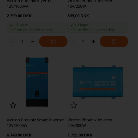
Victron Phoenix Inverter
Victron Phoenix Inverter
12V/1600VA
48V/250W
2.399,00 DKK
899,00 DKK
På lager
På lager
-
Vi sender din pakke
i dag
-
Vi sender din pakke
i dag
-
+
-
+
Victron Phoenix Smart Inverter
Victron Phoenix Inverter
12V/3000W
24V/800W
6.749,00 DKK
1.729,00 DKK