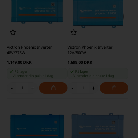
Victron Phoenix Inverter
Victron Phoenix Inverter
48V/375W
12V/800W
1.149,00 DKK
1.699,00 DKK
På lager
På lager
-
Vi sender din pakke
i dag
-
Vi sender din pakke
i dag
-
+
-
+