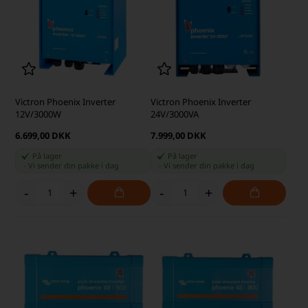
Victron Phoenix Inverter
Victron Phoenix Inverter
12V/3000W
24V/3000VA
6.699,00 DKK
7.999,00 DKK
På lager
På lager
-
Vi sender din pakke
i dag
-
Vi sender din pakke
i dag
-
+
-
+