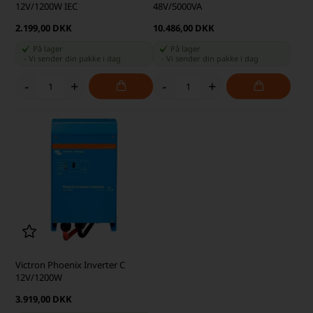
12V/1200W IEC
48V/5000VA
2.199,00 DKK
10.486,00 DKK
På lager
På lager
-
Vi sender din pakke
i dag
-
Vi sender din pakke
i dag
-
+
-
+
Victron Phoenix Inverter C
12V/1200W
3.919,00 DKK