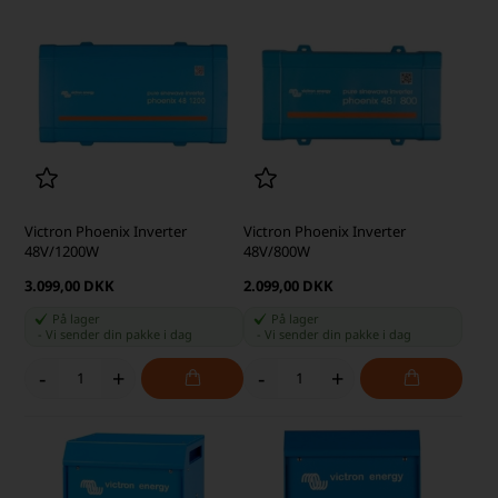
Victron Phoenix Inverter
Victron Phoenix Inverter
48V/1200W
48V/800W
3.099,00 DKK
2.099,00 DKK
På lager
På lager
-
Vi sender din pakke
i dag
-
Vi sender din pakke
i dag
-
+
-
+