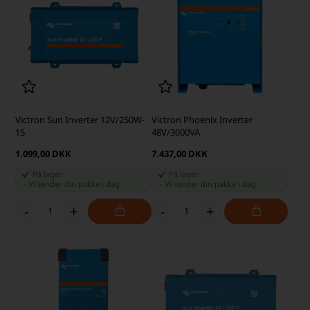
Victron Sun Inverter 12V/250W-
Victron Phoenix Inverter
15
48V/3000VA
1.099,00 DKK
7.437,00 DKK
På lager
På lager
-
Vi sender din pakke
i dag
-
Vi sender din pakke
i dag
-
+
-
+