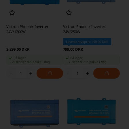
Victron Phoenix Inverter
Victron Phoenix Inverter
24V/1200W
24V/250W
Laveste stykpris: 750,00 DKK
2.299,00 DKK
799,00 DKK
På lager
På lager
-
Vi sender din pakke
i dag
-
Vi sender din pakke
i dag
-
+
-
+