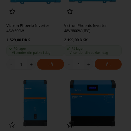
Victron Phoenix Inverter
Victron Phoenix Inverter
48V/500W
48V/800W (IEC)
1.529,00 DKK
2.199,00 DKK
På lager
På lager
-
Vi sender din pakke
i dag
-
Vi sender din pakke
i dag
-
+
-
+