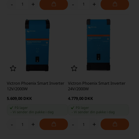
-
+
-
+
Victron Phoenix Smart Inverter
Victron Phoenix Smart Inverter
12V/2000W
24V/2000W
5.609,00 DKK
4.779,00 DKK
På lager
På lager
-
Vi sender din pakke
i dag
-
Vi sender din pakke
i dag
-
+
-
+