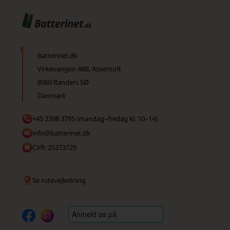
Batterinet.dk
Virkevangen 48B, Assentoft
8960 Randers SØ
Danmark
+45 2398 3795 (mandag–fredag kl. 10–14)
info@batterinet.dk
CVR: 25273729
Se rutevejledning