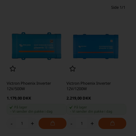
Side 1/1
Victron Phoenix Inverter
Victron Phoenix Inverter
12V/500W
12V/1200W
1.179,00 DKK
2.219,00 DKK
På lager
På lager
-
Vi sender din pakke
i dag
-
Vi sender din pakke
i dag
-
+
-
+