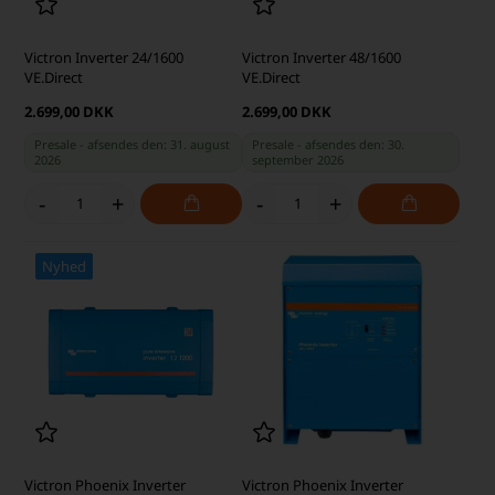
Victron Inverter 24/1600
Victron Inverter 48/1600
VE.Direct
VE.Direct
2.699,00 DKK
2.699,00 DKK
Presale - afsendes den: 31. august
Presale - afsendes den: 30.
2026
september 2026
-
+
-
+
Nyhed
Victron Phoenix Inverter
Victron Phoenix Inverter