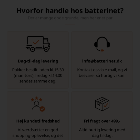
Hvorfor handle hos batterinet?
Der er mange gode grunde, men her er et par
Dag-til-dag levering
info@batterinet.dk
Pakker bestilt inden kl.15.30
Kontakt os via e-mail, og vi
(man-tors), fredag kl.14.00
besvarer så hurtig vi kan.
sendes samme dag.
Høj kundetilfredshed
Fri fragt over 499,-
Vi værdsætter en god
Altid hurtig levering med
shopping-oplevelse, og det
dag til dag.