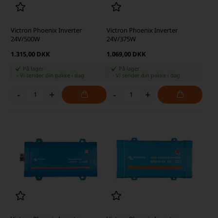
Victron Phoenix Inverter
Victron Phoenix Inverter
24V/500W
24V/375W
1.315,00 DKK
1.069,00 DKK
På lager
På lager
-
Vi sender din pakke
i dag
-
Vi sender din pakke
i dag
-
+
-
+