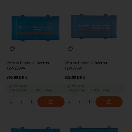
Victron Phoenix Inverter
Victron Phoenix Inverter
12V/250VA
12V/375W
795,00 DKK
925,00 DKK
På lager
På lager
-
Vi sender din pakke
i dag
-
Vi sender din pakke
i dag
-
+
-
+