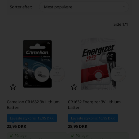
Sorter efter:
Side 1/1
Camelion CR1632 3V Lithium
CR1632 Energizer 3V Lithium
Batteri
batteri
Laveste stykpris: 13,95 DKK
Laveste stykpris: 16,95 DKK
23,95 DKK
28,95 DKK
På lager
På lager