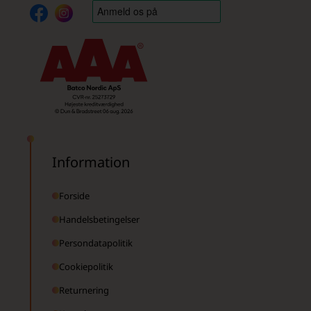
Information
Forside
Handelsbetingelser
Persondatapolitik
Cookiepolitik
Returnering