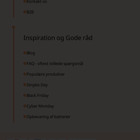
Kontakt os
B2B
Inspiration og Gode råd
Blog
FAQ - oftest stillede spørgsmål
Populære produkter
Singles Day
Black Friday
Cyber Monday
Opbevaring af batterier